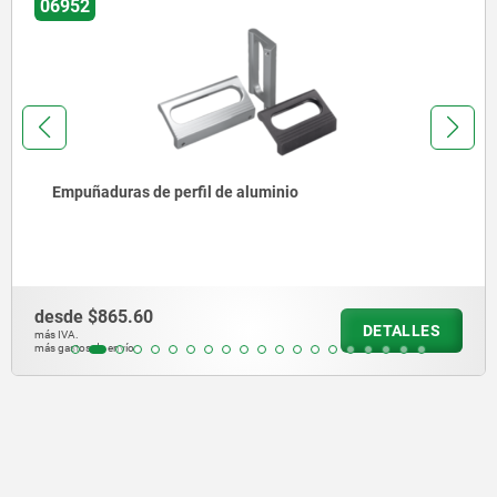
21064
Guías de carro de precisión sobre rodamiento de
rodillos con perforaciones de posicionamiento
desde
$7,879.58
DETALLES
más IVA.
más gastos de envío