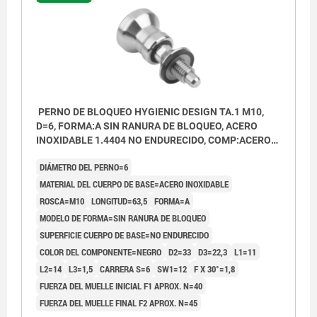
PERNO DE BLOQUEO HYGIENIC DESIGN TA.1 M10,
D=6, FORMA:A SIN RANURA DE BLOQUEO, ACERO
INOXIDABLE 1.4404 NO ENDURECIDO, COMP:ACERO
INOXIDABLE NEGRO
DIÁMETRO DEL PERNO=6
MATERIAL DEL CUERPO DE BASE=ACERO INOXIDABLE
ROSCA=M10
LONGITUD=63,5
FORMA=A
MODELO DE FORMA=SIN RANURA DE BLOQUEO
SUPERFICIE CUERPO DE BASE=NO ENDURECIDO
COLOR DEL COMPONENTE=NEGRO
D2=33
D3=22,3
L1=11
L2=14
L3=1,5
CARRERA S=6
SW1=12
F X 30°=1,8
FUERZA DEL MUELLE INICIAL F1 APROX. N=40
FUERZA DEL MUELLE FINAL F2 APROX. N=45