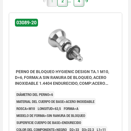
1
2
4
03089-20
PERNO DE BLOQUEO HYGIENIC DESIGN TA.1 M10,
D=6, FORMA:A SIN RANURA DE BLOQUEO, ACERO
INOXIDABLE 1.4404 ENDURECIDO, COMP:ACERO
INOXIDABLE NEGRO
DIÁMETRO DEL PERNO=6
MATERIAL DEL CUERPO DE BASE=ACERO INOXIDABLE
ROSCA=M10
LONGITUD=63,5
FORMA=A
MODELO DE FORMA=SIN RANURA DE BLOQUEO
SUPERFICIE CUERPO DE BASE=ENDURECIDO
COLOR DEL COMPONENTE=NEGRO
D2=33
D3=22,3
L1=11