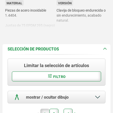
MATERIAL
VERSIÓN
Piezas de acero inoxidable
Clavija de bloqueo endurecida o
1.4404.
sin endurecimiento, acabado
natural.
Juntas de 75 EPDM 295 (negro)
®
o 75 Fluoroprene
XP (azul).
SELECCIÓN DE PRODUCTOS
Limitar la selección de artículos
FILTRO
mostrar / ocultar dibujo