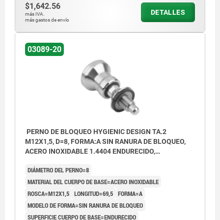
$1,642.56
DETALLES
más IVA.
más gastos de envío
03089-20
PERNO DE BLOQUEO HYGIENIC DESIGN TA.2
M12X1,5, D=8, FORMA:A SIN RANURA DE BLOQUEO,
ACERO INOXIDABLE 1.4404 ENDURECIDO,
COMP:ACERO INOXIDABLE NEGRO
DIÁMETRO DEL PERNO=8
MATERIAL DEL CUERPO DE BASE=ACERO INOXIDABLE
ROSCA=M12X1,5
LONGITUD=69,5
FORMA=A
MODELO DE FORMA=SIN RANURA DE BLOQUEO
SUPERFICIE CUERPO DE BASE=ENDURECIDO