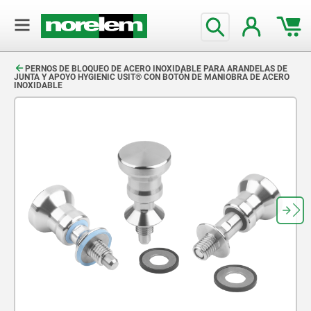
text.skipToContent
text.skipToNavigation
PERNOS DE BLOQUEO DE ACERO INOXIDABLE PARA ARANDELAS DE
JUNTA Y APOYO HYGIENIC USIT® CON BOTÓN DE MANIOBRA DE ACERO
INOXIDABLE