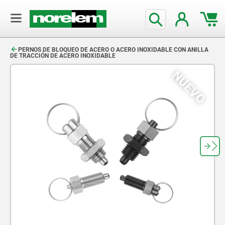
text.skipToContent
text.skipToNavigation
PERNOS DE BLOQUEO DE ACERO O ACERO INOXIDABLE CON ANILLA
DE TRACCIÓN DE ACERO INOXIDABLE
NUEVO