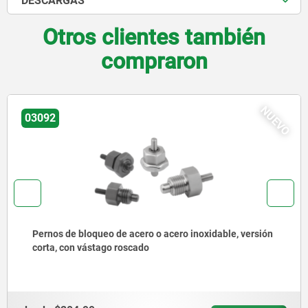
DESCARGAS
Otros clientes también
compraron
NUEVO
03096
Pernos de bloqueo de acero o acero inoxidable sin
collar con anilla de tracción de acero inoxidable