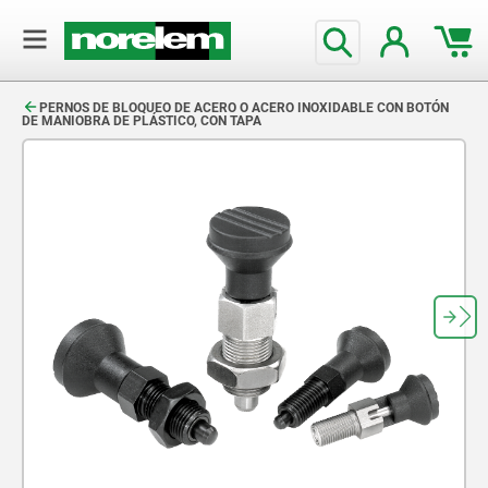
text.skipToContent
text.skipToNavigation
PERNOS DE BLOQUEO DE ACERO O ACERO INOXIDABLE CON BOTÓN
DE MANIOBRA DE PLÁSTICO, CON TAPA