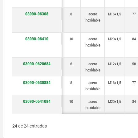
03090-06308
8
acero
M16x1,5
77
inoxidable
03090-06410
10
acero
M20x1,5
84
inoxidable
03090-0620684
6
acero
M12x1,5
58
inoxidable
03090-0630884
8
acero
M16x1,5
77
inoxidable
03090-0641084
10
acero
M20x1,5
84
inoxidable
24
de 24 entradas