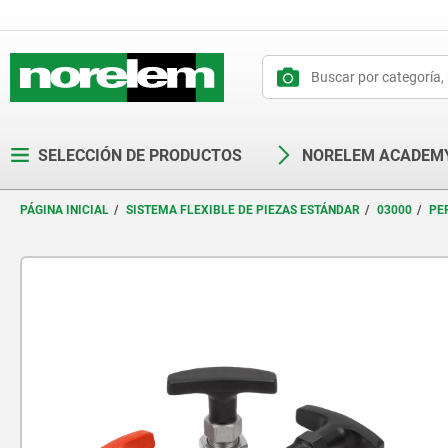
text.skipToContent
text.skipToNavigation
SELECCIÓN DE PRODUCTOS
NORELEM ACADEM
PÁGINA INICIAL
SISTEMA FLEXIBLE DE PIEZAS ESTÁNDAR
03000
PE