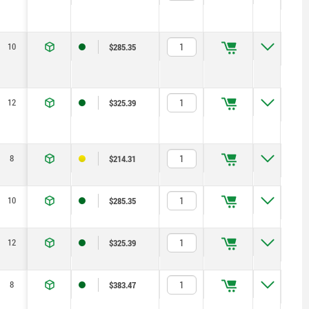
10
23
8
19
24
2,3
15
$285.35
12
25
10
22
30
2,8
15
$325.39
8
17
6
14
19
1,8
6
$214.31
10
23
8
19
24
2,3
15
$285.35
12
25
10
22
30
2,8
15
$325.39
8
17
6
14
19
1,8
6
$383.47