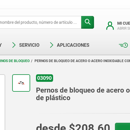
MI CU
ABRIR 
Y
SERVICIO
APLICACIONES
RNOS DE BLOQUEO
PERNOS DE BLOQUEO DE ACERO O ACERO INOXIDABLE CO
03090
Pernos de bloqueo de acero o
de plástico
desde
$208.60