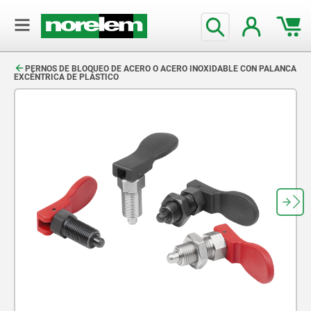
text.skipToContent
text.skipToNavigation
PERNOS DE BLOQUEO DE ACERO O ACERO INOXIDABLE CON PALANCA
EXCÉNTRICA DE PLÁSTICO