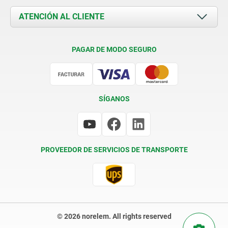
Novedades
Documents
ATENCIÓN AL CLIENTE
Contacto
Condiciones de entrega
PAGAR DE MODO SEGURO
Certificación
SÍGANOS
PROVEEDOR DE SERVICIOS DE TRANSPORTE
© 2026 norelem. All rights reserved