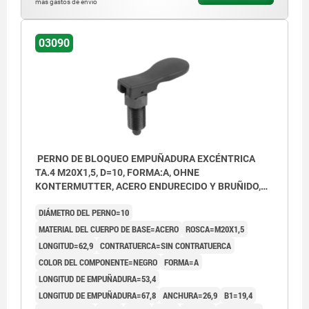
más gastos de envío
03090
PERNO DE BLOQUEO EMPUÑADURA EXCÉNTRICA
TA.4 M20X1,5, D=10, FORMA:A, OHNE
KONTERMUTTER, ACERO ENDURECIDO Y BRUÑIDO,
COMP:TERMOPLÁSTICO NEGRO
DIÁMETRO DEL PERNO=10
MATERIAL DEL CUERPO DE BASE=ACERO
ROSCA=M20X1,5
LONGITUD=62,9
CONTRATUERCA=SIN CONTRATUERCA
COLOR DEL COMPONENTE=NEGRO
FORMA=A
LONGITUD DE EMPUÑADURA=53,4
LONGITUD DE EMPUÑADURA=67,8
ANCHURA=26,9
B1=19,4