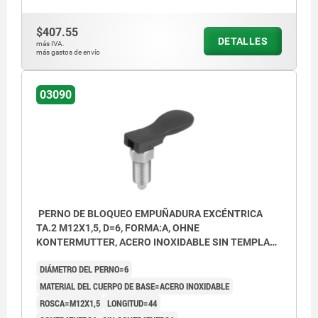
$407.55
DETALLES
más IVA.
más gastos de envío
03090
PERNO DE BLOQUEO EMPUÑADURA EXCÉNTRICA
TA.2 M12X1,5, D=6, FORMA:A, OHNE
KONTERMUTTER, ACERO INOXIDABLE SIN TEMPLAR
Y CON ACABADO, COMP:TERMOPLÁSTICO NEGRO
DIÁMETRO DEL PERNO=6
MATERIAL DEL CUERPO DE BASE=ACERO INOXIDABLE
ROSCA=M12X1,5
LONGITUD=44