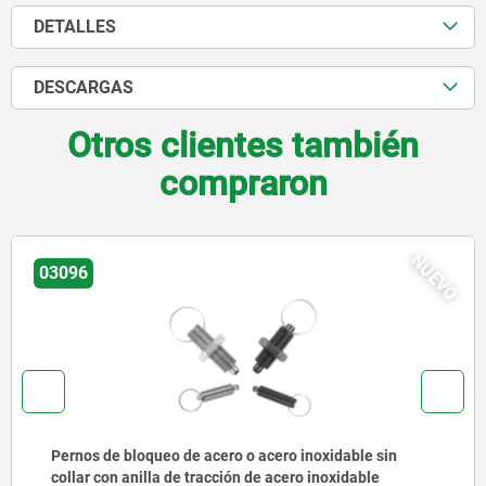
DETALLES
DESCARGAS
Otros clientes también
compraron
NUEVO
03092
sin
Pernos de bloqueo de acero o acero inoxidab
e
anilla de tracción de acero inoxidable