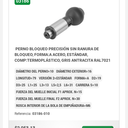
03186
PERNO BLOQUEO PRECISIÓN SIN RANURA DE
BLOQUEO, FORMA:A ACERO, ESTÁNDAR,
COMP:TERMOPLÁSTICO, GRIS ANTRACITA RAL7021
DIÁMETRO DEL PERNO=10
DIÁMETRO EXTERIOR=16
LONGITUD=79
VERSIÓN 2=ESTÁNDAR
FORMA=A
D2=19
D3=25
L1=25
L3=13
L5=2,5
L6=31
CARRERA S=10
FUERZA DEL MUELLE INICIAL F1 APROX. N=15
FUERZA DEL MUELLE FINAL F2 APROX. N=30
ROSCA INTERIOR DE LA BOLA DE EMPUÑADURA=M6
Referencia:
03186-010