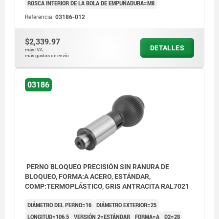
ROSCA INTERIOR DE LA BOLA DE EMPUÑADURA=M8
Referencia:
03186-012
$2,339.97
DETALLES
más IVA.
más gastos de envío
03186
PERNO BLOQUEO PRECISIÓN SIN RANURA DE
BLOQUEO, FORMA:A ACERO, ESTÁNDAR,
COMP:TERMOPLÁSTICO, GRIS ANTRACITA RAL7021
DIÁMETRO DEL PERNO=16
DIÁMETRO EXTERIOR=25
LONGITUD=106,5
VERSIÓN 2=ESTÁNDAR
FORMA=A
D2=28