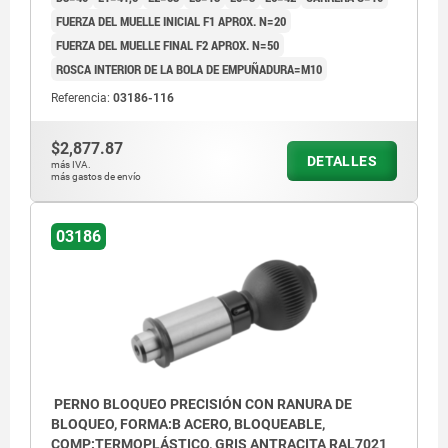
FUERZA DEL MUELLE INICIAL F1 APROX. N=20
FUERZA DEL MUELLE FINAL F2 APROX. N=50
ROSCA INTERIOR DE LA BOLA DE EMPUÑADURA=M10
Referencia:
03186-116
$2,877.87
DETALLES
más IVA.
más gastos de envío
03186
PERNO BLOQUEO PRECISIÓN CON RANURA DE
BLOQUEO, FORMA:B ACERO, BLOQUEABLE,
COMP:TERMOPLÁSTICO, GRIS ANTRACITA RAL7021