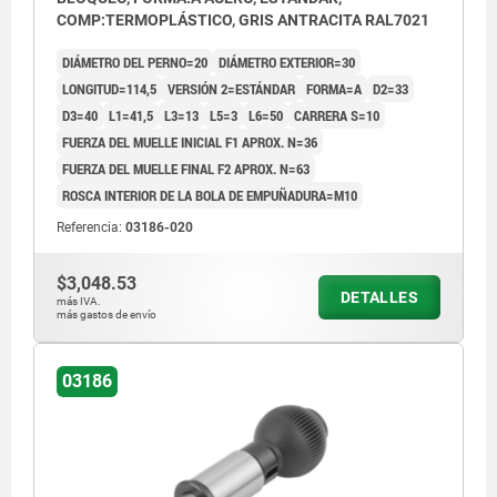
COMP:TERMOPLÁSTICO, GRIS ANTRACITA RAL7021
DIÁMETRO DEL PERNO=20
DIÁMETRO EXTERIOR=30
LONGITUD=114,5
VERSIÓN 2=ESTÁNDAR
FORMA=A
D2=33
D3=40
L1=41,5
L3=13
L5=3
L6=50
CARRERA S=10
FUERZA DEL MUELLE INICIAL F1 APROX. N=36
FUERZA DEL MUELLE FINAL F2 APROX. N=63
ROSCA INTERIOR DE LA BOLA DE EMPUÑADURA=M10
Referencia:
03186-020
$3,048.53
DETALLES
más IVA.
más gastos de envío
03186