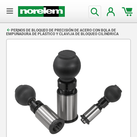
text.skipToContent
text.skipToNavigation
PERNOS DE BLOQUEO DE PRECISIÓN DE ACERO CON BOLA DE
EMPUÑADURA DE PLÁSTICO Y CLAVIJA DE BLOQUEO CILÍNDRICA