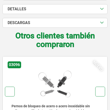
DETALLES
DESCARGAS
Otros clientes también
compraron
NUEVO
03092
de acero o acero inoxidable sin
Pernos de bloque