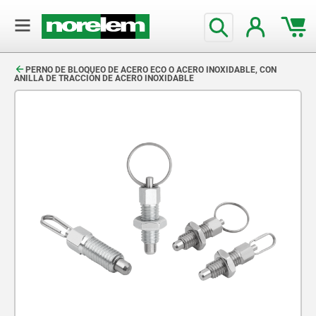
text.skipToContent
text.skipToNavigation
PERNO DE BLOQUEO DE ACERO ECO O ACERO INOXIDABLE, CON
ANILLA DE TRACCIÓN DE ACERO INOXIDABLE