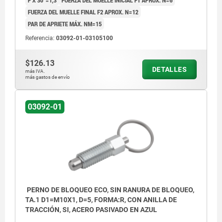
FUERZA DEL MUELLE FINAL F2 APROX. N=12
PAR DE APRIETE MÁX. NM=15
Referencia:
03092-01-03105100
$126.13
DETALLES
más IVA.
más gastos de envío
03092-01
PERNO DE BLOQUEO ECO, SIN RANURA DE BLOQUEO,
TA.1 D1=M10X1, D=5, FORMA:R, CON ANILLA DE
TRACCIÓN, SI, ACERO PASIVADO EN AZUL