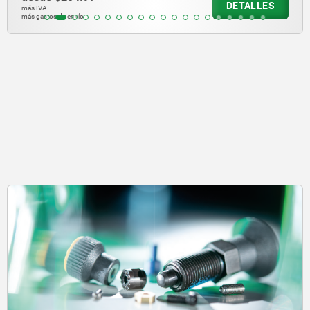
DETALLES
más IVA.
más gastos de envío