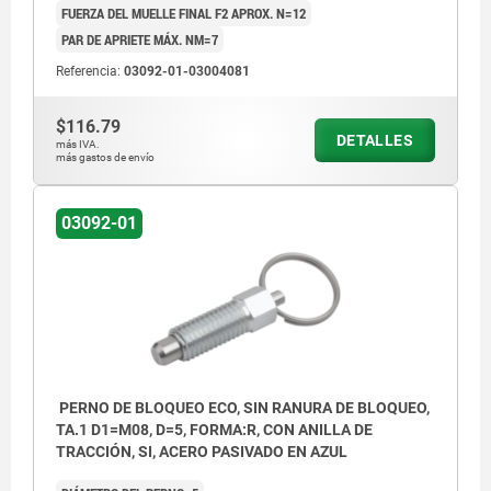
FUERZA DEL MUELLE FINAL F2 APROX. N=12
PAR DE APRIETE MÁX. NM=7
Referencia:
03092-01-03004081
$116.79
DETALLES
más IVA.
más gastos de envío
03092-01
PERNO DE BLOQUEO ECO, SIN RANURA DE BLOQUEO,
TA.1 D1=M08, D=5, FORMA:R, CON ANILLA DE
TRACCIÓN, SI, ACERO PASIVADO EN AZUL