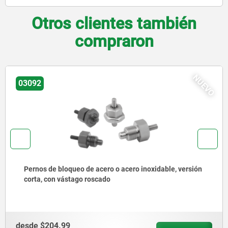
Otros clientes también
compraron
NUEVO
03092
Pernos de bloqueo de acero o acero inoxidable con
anilla de tracción de acero inoxidable
desde
$140.27