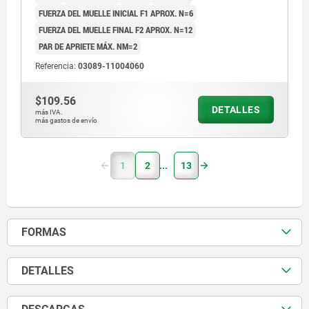
FUERZA DEL MUELLE INICIAL F1 APROX. N=6
FUERZA DEL MUELLE FINAL F2 APROX. N=12
PAR DE APRIETE MÁX. NM=2
Referencia:
03089-11004060
$109.56
DETALLES
más IVA.
más gastos de envío
1
2
13
FORMAS
DETALLES