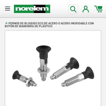
text.skipToContent
text.skipToNavigation
PERNOS DE BLOQUEO ECO DE ACERO O ACERO INOXIDABLE CON
BOTÓN DE MANIOBRA DE PLÁSTICO