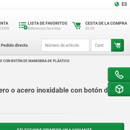
ES
ENTA
LISTA DE FAVORITOS
CESTA DE LA COMPRA
SESIÓN
Referencias favoritas
$0.00
productCode
qty
Pedido directo
LE CON BOTÓN DE MANIOBRA DE PLÁSTICO
ero o acero inoxidable con botón de