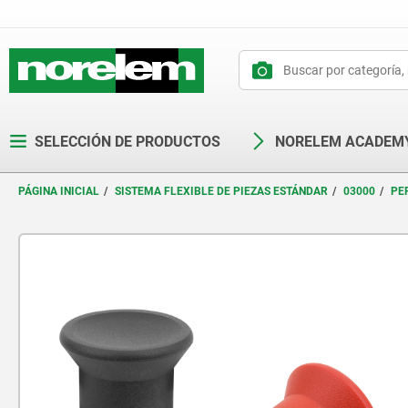
text.skipToContent
text.skipToNavigation
SELECCIÓN DE PRODUCTOS
NORELEM ACADEM
PÁGINA INICIAL
SISTEMA FLEXIBLE DE PIEZAS ESTÁNDAR
03000
PE