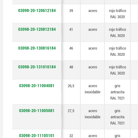
03098-20-120612184
39
acero
rojo tráfico
RAL 3020
03098-20-120812184
41
acero
rojo tráfico
RAL 3020
03098-20-130816184
46
acero
rojo tráfico
RAL 3020
03098-20-131016184
48
acero
rojo tráfico
RAL 3020
03098-20-11004081
26,5
acero
gris
inoxidable
antracita
RAL 7021
03098-20-11005081
27,5
acero
gris
inoxidable
antracita
RAL 7021
03098-20-11105101
32
acero
gris