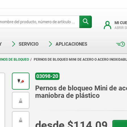
MI CU
ABRIR 
Y
SERVICIO
APLICACIONES
RNOS DE BLOQUEO
PERNOS DE BLOQUEO MINI DE ACERO O ACERO INOXIDAB
03098-20
Pernos de bloqueo Mini de ac
maniobra de plástico
desde
$114.09