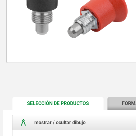
CURRENT
SELECCIÓN DE PRODUCTOS
FORM
TAB:
mostrar / ocultar dibujo