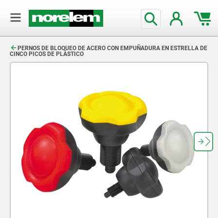
text.skipToContent
text.skipToNavigation
PERNOS DE BLOQUEO DE ACERO CON EMPUÑADURA EN ESTRELLA DE
CINCO PICOS DE PLÁSTICO