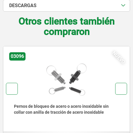
DESCARGAS
Otros clientes también
compraron
NUEVO
03092
Pernos de bloqueo de acero o acero inoxidable, versión
corta, con vástago roscado