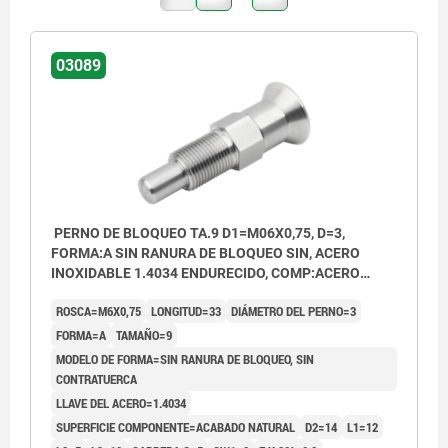
03089
PERNO DE BLOQUEO TA.9 D1=M06X0,75, D=3,
FORMA:A SIN RANURA DE BLOQUEO SIN, ACERO
INOXIDABLE 1.4034 ENDURECIDO, COMP:ACERO
INOXIDABLE 1.4305 ACABADO NATURAL
ROSCA=M6X0,75
LONGITUD=33
DIÁMETRO DEL PERNO=3
FORMA=A
TAMAÑO=9
MODELO DE FORMA=SIN RANURA DE BLOQUEO, SIN
CONTRATUERCA
LLAVE DEL ACERO=1.4034
SUPERFICIE COMPONENTE=ACABADO NATURAL
D2=14
L1=12