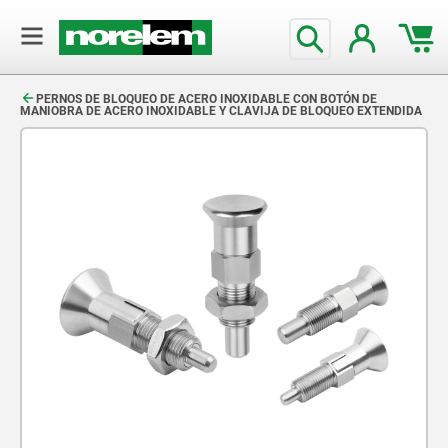
text.skipToContent
text.skipToNavigation
PERNOS DE BLOQUEO DE ACERO INOXIDABLE CON BOTÓN DE
MANIOBRA DE ACERO INOXIDABLE Y CLAVIJA DE BLOQUEO EXTENDIDA