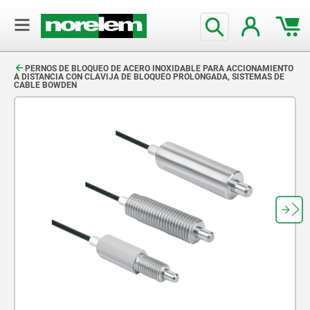
text.skipToContent
text.skipToNavigation
PERNOS DE BLOQUEO DE ACERO INOXIDABLE PARA ACCIONAMIENTO
A DISTANCIA CON CLAVIJA DE BLOQUEO PROLONGADA, SISTEMAS DE
CABLE BOWDEN