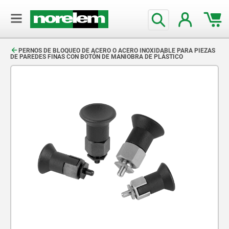
text.skipToContent
text.skipToNavigation
PERNOS DE BLOQUEO DE ACERO O ACERO INOXIDABLE PARA PIEZAS
DE PAREDES FINAS CON BOTÓN DE MANIOBRA DE PLÁSTICO