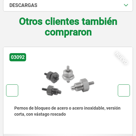
DESCARGAS
Otros clientes también
compraron
NUEVO
03092
Pernos de bloqueo de acero o acero inoxidable con
anilla de tracción de acero inoxidable