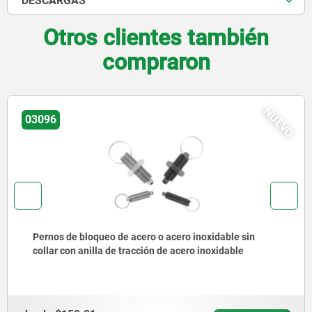
DESCARGAS
Otros clientes también
compraron
NUEVO
03092
Pernos de bloqueo de acero o acero inoxidable, versión
corta, con vástago roscado