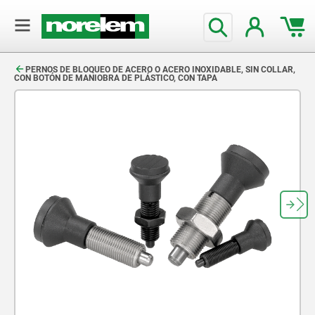
text.skipToContent
text.skipToNavigation
PERNOS DE BLOQUEO DE ACERO O ACERO INOXIDABLE, SIN COLLAR,
CON BOTÓN DE MANIOBRA DE PLÁSTICO, CON TAPA