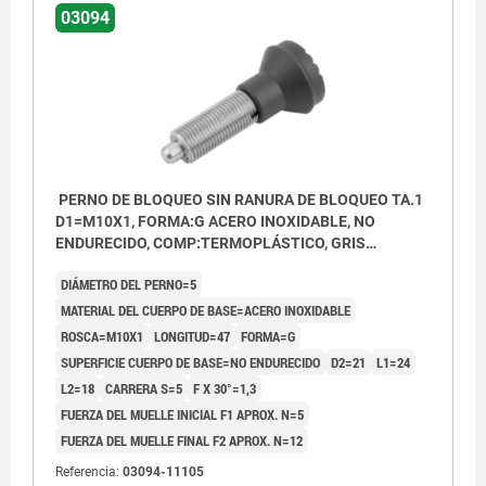
03094
PERNO DE BLOQUEO SIN RANURA DE BLOQUEO TA.1
D1=M10X1, FORMA:G ACERO INOXIDABLE, NO
ENDURECIDO, COMP:TERMOPLÁSTICO, GRIS
ANTRACITA RAL7021
DIÁMETRO DEL PERNO=5
MATERIAL DEL CUERPO DE BASE=ACERO INOXIDABLE
ROSCA=M10X1
LONGITUD=47
FORMA=G
SUPERFICIE CUERPO DE BASE=NO ENDURECIDO
D2=21
L1=24
L2=18
CARRERA S=5
F X 30°=1,3
FUERZA DEL MUELLE INICIAL F1 APROX. N=5
FUERZA DEL MUELLE FINAL F2 APROX. N=12
Referencia:
03094-11105