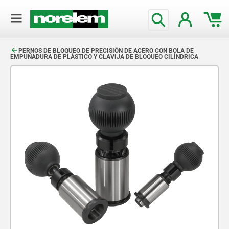
text.skipToContent
text.skipToNavigation
PERNOS DE BLOQUEO DE PRECISIÓN DE ACERO CON BOLA DE
EMPUÑADURA DE PLÁSTICO Y CLAVIJA DE BLOQUEO CILÍNDRICA