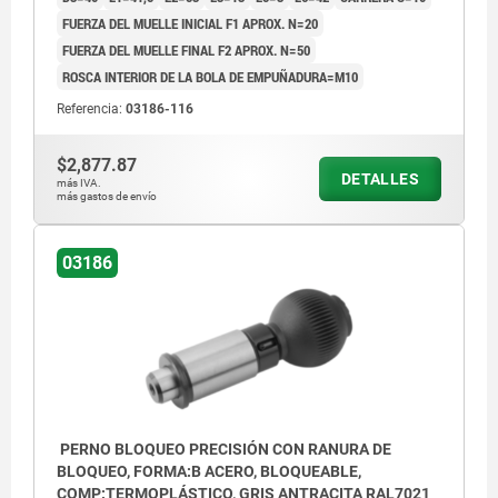
FUERZA DEL MUELLE INICIAL F1 APROX. N=20
FUERZA DEL MUELLE FINAL F2 APROX. N=50
ROSCA INTERIOR DE LA BOLA DE EMPUÑADURA=M10
Referencia:
03186-116
$2,877.87
DETALLES
más IVA.
más gastos de envío
03186
PERNO BLOQUEO PRECISIÓN CON RANURA DE
BLOQUEO, FORMA:B ACERO, BLOQUEABLE,
COMP:TERMOPLÁSTICO, GRIS ANTRACITA RAL7021