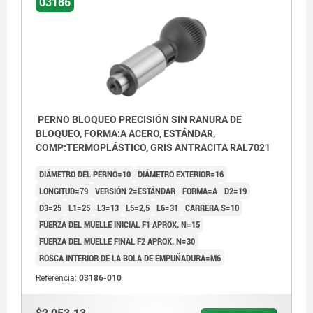
03186
PERNO BLOQUEO PRECISIÓN SIN RANURA DE
BLOQUEO, FORMA:A ACERO, ESTÁNDAR,
COMP:TERMOPLÁSTICO, GRIS ANTRACITA RAL7021
DIÁMETRO DEL PERNO=10
DIÁMETRO EXTERIOR=16
LONGITUD=79
VERSIÓN 2=ESTÁNDAR
FORMA=A
D2=19
D3=25
L1=25
L3=13
L5=2,5
L6=31
CARRERA S=10
FUERZA DEL MUELLE INICIAL F1 APROX. N=15
FUERZA DEL MUELLE FINAL F2 APROX. N=30
ROSCA INTERIOR DE LA BOLA DE EMPUÑADURA=M6
Referencia:
03186-010