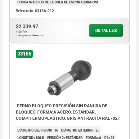
ROSCA INTERIOR DE LA BOLA DE EMPUÑADURA=M8
Referencia:
03186-012
$2,339.97
DETALLES
más IVA.
más gastos de envío
03186
PERNO BLOQUEO PRECISIÓN SIN RANURA DE
BLOQUEO, FORMA:A ACERO, ESTÁNDAR,
COMP:TERMOPLÁSTICO, GRIS ANTRACITA RAL7021
DIÁMETRO DEL PERNO=16
DIÁMETRO EXTERIOR=25
LONGITUD=106,5
VERSIÓN 2=ESTÁNDAR
FORMA=A
D2=28