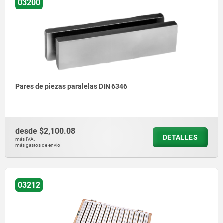
03200
Pares de piezas paralelas DIN 6346
desde
$2,100.08
DETALLES
más IVA.
más gastos de envío
03212