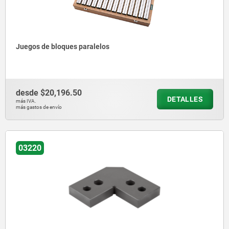
Juegos de bloques paralelos
desde
$20,196.50
DETALLES
más IVA.
más gastos de envío
03220