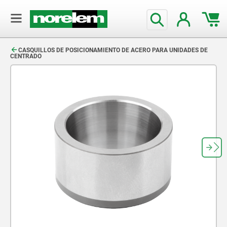
text.skipToContent
text.skipToNavigation
CASQUILLOS DE POSICIONAMIENTO DE ACERO PARA UNIDADES DE
CENTRADO