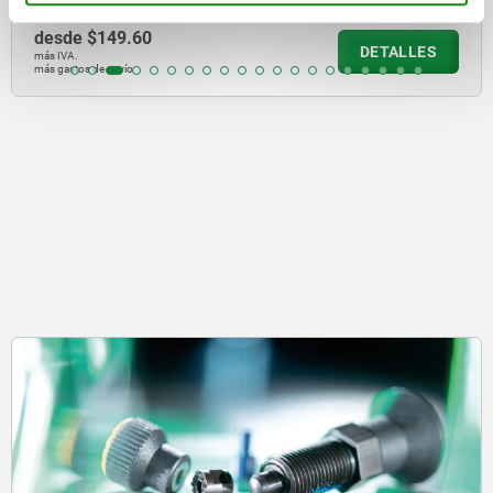
desde
$149.60
DETALLES
más IVA.
más gastos de envío