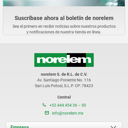
Suscríbase ahora al boletín de norelem
Sea el primero en recibir noticias sobre nuestros productos
y notificaciones de nuestra tienda en línea.
norelem S. de R.L. de C.V.
Av. Santiago Poniente No. 116
San Luis Potosí, S.L.P. CP: 78423
Central
+52 444 454 36 – 50
info@norelem.mx
Empresa