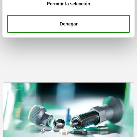
DETALLES
Permitir la selección
más IVA.
más gastos de envío
Denegar