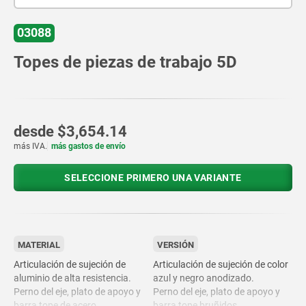
03088
Topes de piezas de trabajo 5D
desde
$3,654.14
más IVA.
más gastos de envío
SELECCIONE PRIMERO UNA VARIANTE
MATERIAL
VERSIÓN
Articulación de sujeción de
Articulación de sujeción de color
aluminio de alta resistencia.
azul y negro anodizado.
Perno del eje, plato de apoyo y
Perno del eje, plato de apoyo y
barra tope de acero.
barra tope bruñidos.