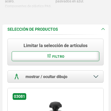
acero.
pasivados en azul.
Componentes de plástico PA6.
SELECCIÓN DE PRODUCTOS
Limitar la selección de artículos
FILTRO
mostrar / ocultar dibujo
03081