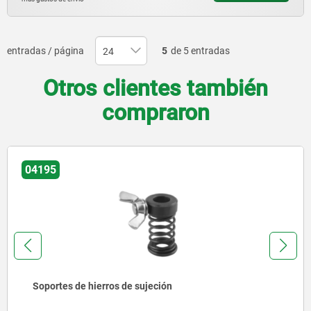
entradas / página
5
de 5 entradas
Otros clientes también
compraron
04080
Hierros de sujeción planos, similar a DIN 6314, acero y
aluminio