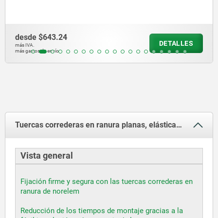
desde
$176.39
DETALLES
más IVA.
más gastos de envío
Tuercas correderas en ranura planas, elásticas o sueltas para posicionar
Vista general
Fijación firme y segura con las tuercas correderas en
ranura de norelem
Reducción de los tiempos de montaje gracias a la