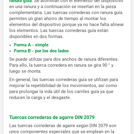
ranura guía
. Se atornillan con el elemento del dispositivo
en una ranura y a continuación se insertan en la pieza
complementaria. Las tuercas correderas con ranura guía
permiten un gran ahorro de tiempo al montar los
elementos del dispositivo porque ya no hace falta alinear
los elementos. Las tuercas correderas guía están
disponibles en dos formas.
Forma A - simple
Forma B - por los dos lados
Se puede utilizar para dos anchos de ranura diferentes.
Para ello, la tuerca corredera en ranura se gira 90 ° y
luego se monta.
En general, las tuercas correderas guía se utilizan para
mejorar la repetibilidad de los movimientos, así como
para prolongar la vida útil de los carriles guía ya que
reducen la carga y el desgaste.
Tuercas correderas de agarre DIN 2079
Las tuercas correderas de agarre según DIN 2079 son
unos componentes especiales que se emplean en la