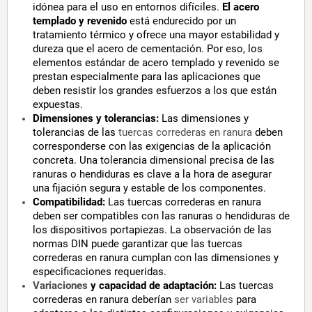
idónea para el uso en entornos difíciles.
El acero
templado y revenido
está endurecido por un
tratamiento térmico y ofrece una mayor estabilidad y
dureza que el acero de cementación. Por eso, los
elementos estándar de acero templado y revenido se
prestan especialmente para las aplicaciones que
deben resistir los grandes esfuerzos a los que están
expuestas.
Dimensiones y tolerancias:
Las dimensiones y
tolerancias de las
tuercas correderas en ranura
deben
corresponderse con las exigencias de la aplicación
concreta. Una tolerancia dimensional precisa de las
ranuras o hendiduras es clave a la hora de asegurar
una fijación segura y estable de los componentes.
Compatibilidad:
Las tuercas correderas en ranura
deben ser compatibles con las ranuras o hendiduras de
los dispositivos portapiezas. La observación de las
normas DIN puede garantizar que las tuercas
correderas en ranura cumplan con las dimensiones y
especificaciones requeridas.
Variaciones
y capacidad de adaptación:
Las tuercas
correderas en ranura deberían
ser variables
para