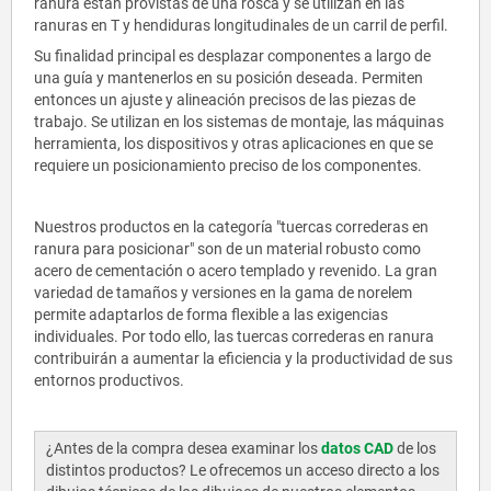
ranura están provistas de una rosca y se utilizan en las
ranuras en T y hendiduras longitudinales de un carril de perfil.
Su finalidad principal es desplazar componentes a largo de
una guía y mantenerlos en su posición deseada. Permiten
entonces un ajuste y alineación precisos de las piezas de
trabajo. Se utilizan en los sistemas de montaje, las máquinas
herramienta, los dispositivos y otras aplicaciones en que se
requiere un posicionamiento preciso de los componentes.
Nuestros productos en la categoría "tuercas correderas en
ranura para posicionar" son de un material robusto como
acero de cementación o acero templado y revenido. La gran
variedad de tamaños y versiones en la gama de norelem
permite adaptarlos de forma flexible a las exigencias
individuales. Por todo ello, las tuercas correderas en ranura
contribuirán a aumentar la eficiencia y la productividad de sus
entornos productivos.
¿Antes de la compra desea examinar los
datos CAD
de los
distintos productos? Le ofrecemos un acceso directo a los