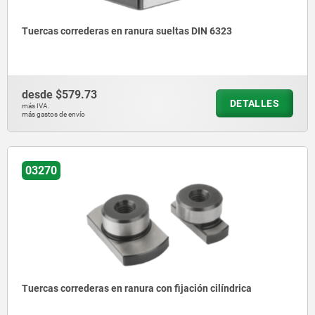
Tuercas correderas en ranura sueltas DIN 6323
desde
$579.73
DETALLES
más IVA.
más gastos de envío
03270
Tuercas correderas en ranura con fijación cilíndrica