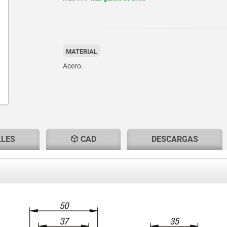
MATERIAL
Acero.
LLES
CAD
DESCARGAS