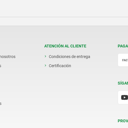
ATENCIÓN AL CLIENTE
PAGA
 nosotros
Condiciones de entrega
s
Certificación
SÍGA
s
PROV