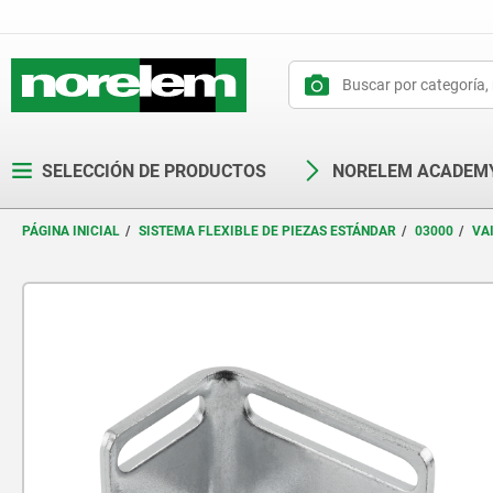
text.skipToContent
text.skipToNavigation
SELECCIÓN DE PRODUCTOS
NORELEM ACADEM
PÁGINA INICIAL
SISTEMA FLEXIBLE DE PIEZAS ESTÁNDAR
03000
VA