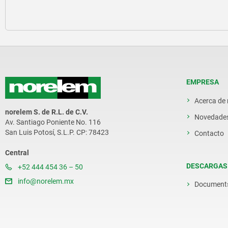
EMPRESA
Acerca de
norelem S. de R.L. de C.V.
Novedade
Av. Santiago Poniente No. 116
San Luis Potosí, S.L.P. CP: 78423
Contacto
Central
DESCARGAS
+52 444 454 36 – 50
info@norelem.mx
Document