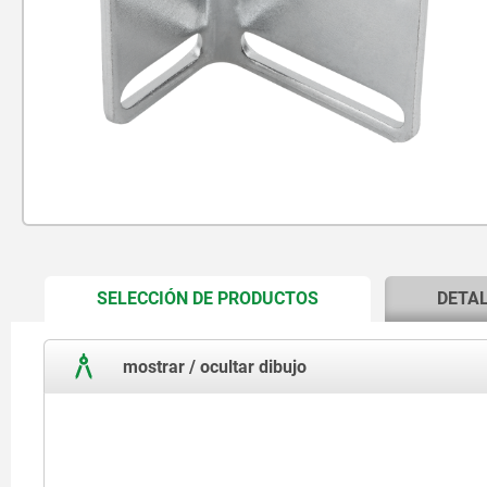
CURRENT
SELECCIÓN DE PRODUCTOS
DETA
TAB:
mostrar / ocultar dibujo