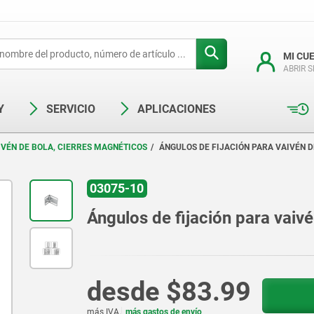
MI CU
ABRIR 
Y
SERVICIO
APLICACIONES
IVÉN DE BOLA, CIERRES MAGNÉTICOS
ÁNGULOS DE FIJACIÓN PARA VAIVÉN D
03075-10
Ángulos de fijación para vaiv
desde
$83.99
más IVA.
más gastos de envío