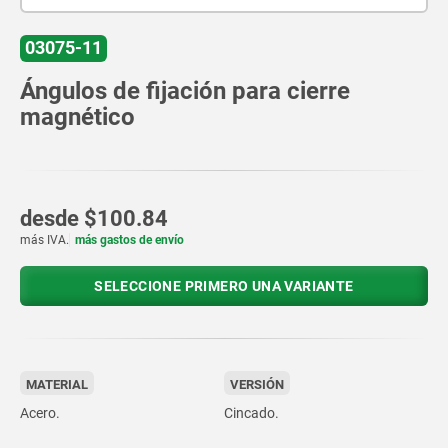
03075-11
Ángulos de fijación para cierre
magnético
desde
$100.84
más IVA.
más gastos de envío
SELECCIONE PRIMERO UNA VARIANTE
MATERIAL
VERSIÓN
Acero.
Cincado.