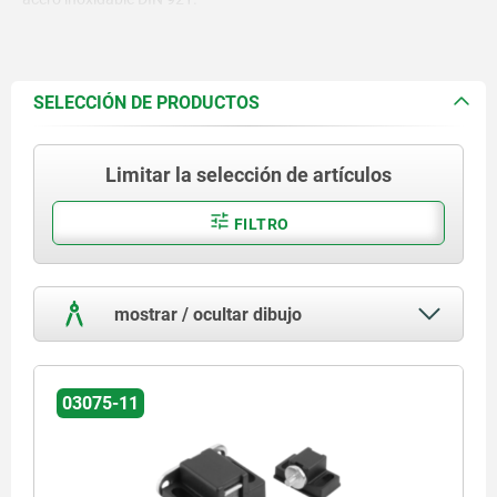
Placa de sujeción de acero
inoxidable.
SELECCIÓN DE PRODUCTOS
Limitar la selección de artículos
FILTRO
mostrar / ocultar dibujo
03075-11