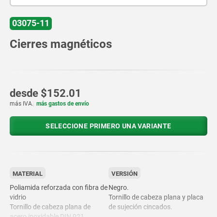
03075-11
Cierres magnéticos
desde
$152.01
más IVA.
más gastos de envío
SELECCIONE PRIMERO UNA VARIANTE
MATERIAL
VERSIÓN
Poliamida reforzada con fibra de
Negro.
vidrio
Tornillo de cabeza plana y placa
Tornillo de cabeza plana de
de sujeción cincados.
acero inoxidable DIN 921.