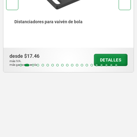
aivén de bola
Dispositivos de enc
desde
$100.84
DETALLES
más IVA.
más gastos de envío