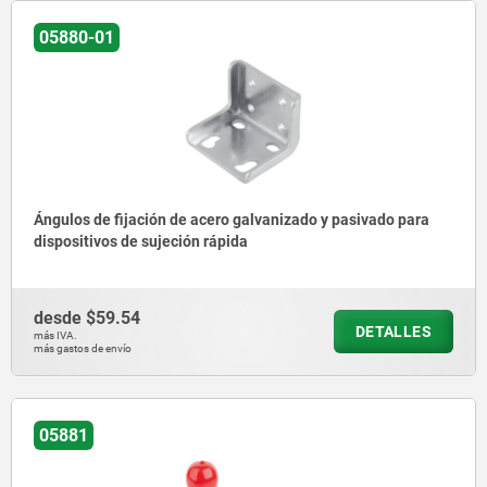
05880-01
Ángulos de fijación de acero galvanizado y pasivado para
dispositivos de sujeción rápida
desde
$59.54
DETALLES
más IVA.
más gastos de envío
05881