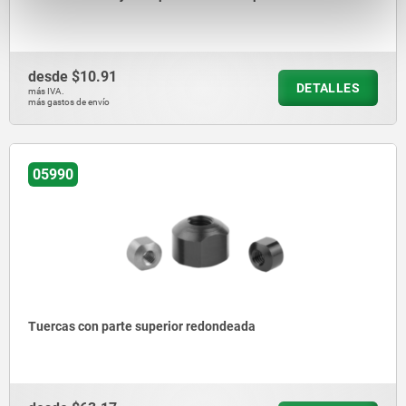
desde
$10.91
DETALLES
más IVA.
más gastos de envío
05990
Tuercas con parte superior redondeada