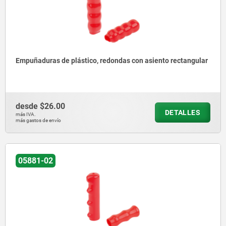
Empuñaduras de plástico, redondas con asiento rectangular
desde
$26.00
DETALLES
más IVA.
más gastos de envío
05881-02