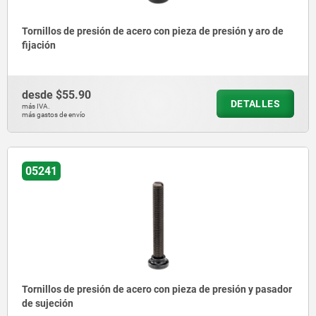
Tornillos de presión de acero con pieza de presión y aro de
fijación
desde
$55.90
DETALLES
más IVA.
más gastos de envío
05241
Tornillos de presión de acero con pieza de presión y pasador
de sujeción