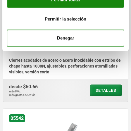
05540
Permitir la selección
Denegar
Cierres acodados de acero o acero inoxidable con estribo de
chapa hasta 1000N, ajustables, perforaciones atornilladas
visibles, versión corta
desde
$60.66
DETALLES
más IVA.
más gastos de envío
05542