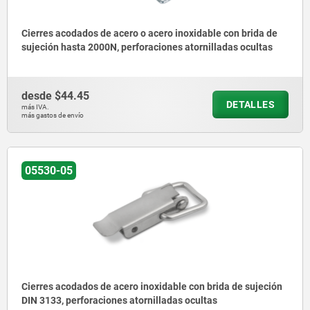
Cierres acodados de acero o acero inoxidable con brida de
sujeción hasta 2000N, perforaciones atornilladas ocultas
desde
$44.45
DETALLES
más IVA.
más gastos de envío
05530-05
Cierres acodados de acero inoxidable con brida de sujeción
DIN 3133, perforaciones atornilladas ocultas