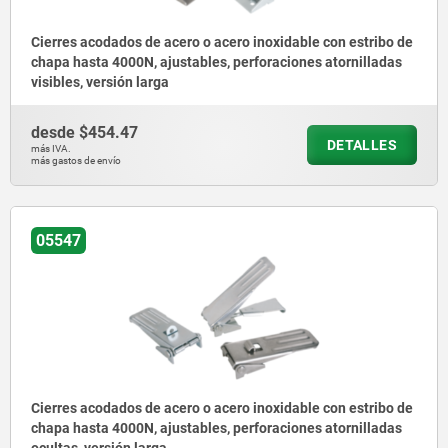
Cierres acodados de acero o acero inoxidable con estribo de
chapa hasta 4000N, ajustables, perforaciones atornilladas
visibles, versión larga
desde
$454.47
DETALLES
más IVA.
más gastos de envío
05547
Cierres acodados de acero o acero inoxidable con estribo de
chapa hasta 4000N, ajustables, perforaciones atornilladas