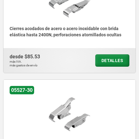
Cierres acodados de acero o acero inoxidable con brida
elástica hasta 2400N, perforaciones atornillados ocultas
desde
$85.53
DETALLES
más IVA.
más gastos de envío
05527-30