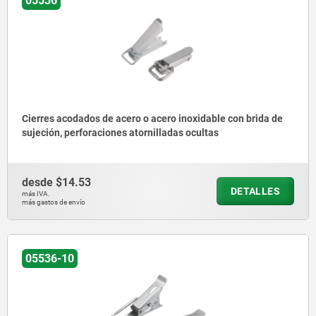
05536
Cierres acodados de acero o acero inoxidable con brida de
sujeción, perforaciones atornilladas ocultas
desde
$14.53
DETALLES
más IVA.
más gastos de envío
05536-10