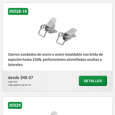
05528-10
Cierres acodados de acero o acero inoxidable con brida de
sujeción hasta 250N, perforaciones atornilladas ocultas o
laterales
desde
$48.07
DETALLES
más IVA.
más gastos de envío
05529