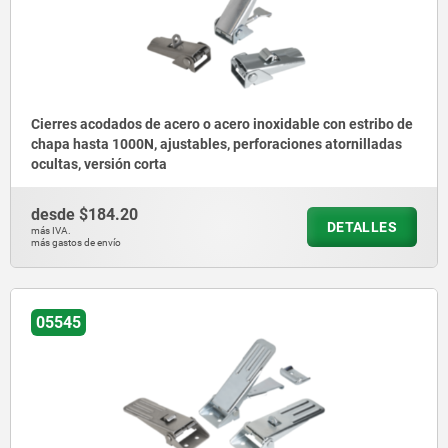
Cierres acodados de acero o acero inoxidable con estribo de
chapa hasta 1000N, ajustables, perforaciones atornilladas
ocultas, versión corta
desde
$184.20
DETALLES
más IVA.
más gastos de envío
05545