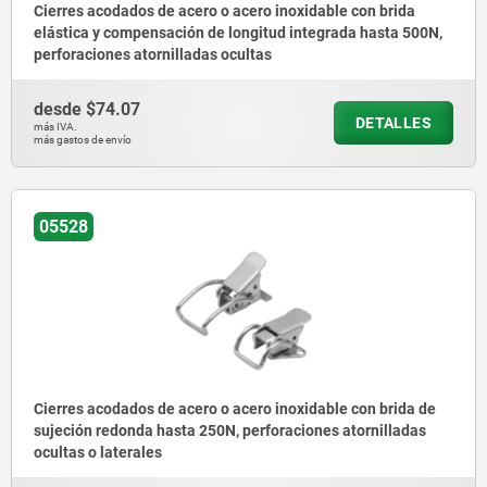
Cierres acodados de acero o acero inoxidable con brida
elástica y compensación de longitud integrada hasta 500N,
perforaciones atornilladas ocultas
desde
$74.07
DETALLES
más IVA.
más gastos de envío
05528
Cierres acodados de acero o acero inoxidable con brida de
sujeción redonda hasta 250N, perforaciones atornilladas
ocultas o laterales