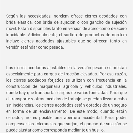
Según las necesidades, norelem ofrece cierres acodados con
brida elástica, con brida de sujeción o con gancho de sujeción
móvil. Están disponibles tanto en versión de acero como de acero
inoxidable. Adicionalmente, el surtido de productos de norelem
incluye cierres acodados ajustables que se ofrecen tanto en
versión estándar como pesada.
Los cierres acodados ajustables en la versión pesada se prestan
especialmente para cargas de tracción elevadas. Por esa razón,
los cierres acodados forjados se utilizan con frecuencia en la
construcción de maquinaria agrícola y vehículos industriales,
donde hay que transportar cargas de varias toneladas. Para que
el transporte y otras medidas de trabajo se puedan llevar a cabo
sin incidencias, los cierres acodados están dotados de un seguro
en forma de un enclavamiento. De este modo, cuando están
cerrados, no es posible una apertura accidental. Para poder
compensar las tolerancias que surjan, el gancho de sujeción se
puede ajustar como corresponda mediante un husillo.