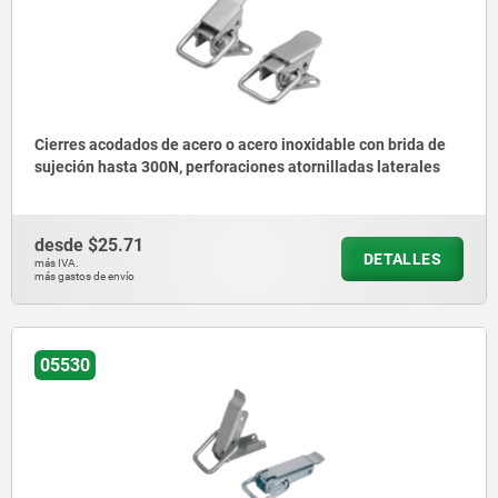
Cierres acodados de acero o acero inoxidable con brida de
sujeción hasta 300N, perforaciones atornilladas laterales
desde
$25.71
DETALLES
más IVA.
más gastos de envío
05530