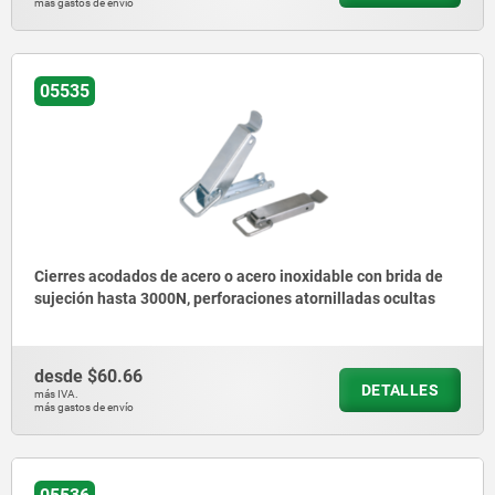
más gastos de envío
05535
Cierres acodados de acero o acero inoxidable con brida de
sujeción hasta 3000N, perforaciones atornilladas ocultas
desde
$60.66
DETALLES
más IVA.
más gastos de envío