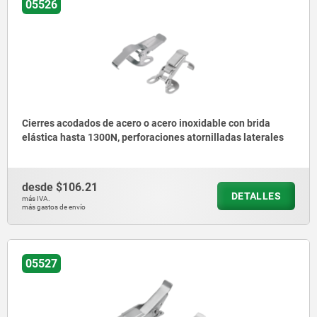
05526
Cierres acodados de acero o acero inoxidable con brida
elástica hasta 1300N, perforaciones atornilladas laterales
desde
$106.21
DETALLES
más IVA.
más gastos de envío
05527