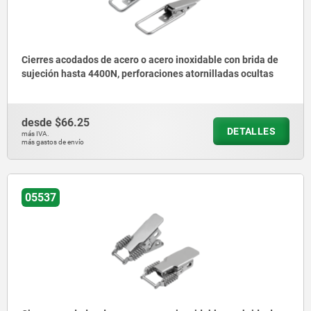
Cierres acodados de acero o acero inoxidable con brida de
sujeción hasta 4400N, perforaciones atornilladas ocultas
desde
$66.25
DETALLES
más IVA.
más gastos de envío
05537