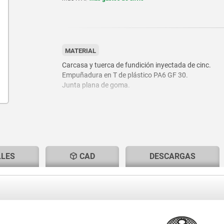
MATERIAL
Carcasa y tuerca de fundición inyectada de cinc.
Empuñadura en T de plástico PA6 GF 30.
Junta plana de goma.
LLES
CAD
DESCARGAS