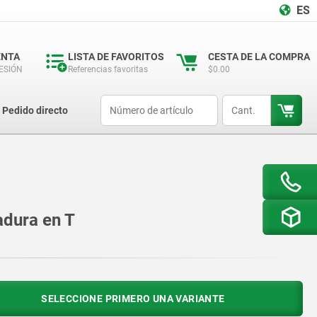
ES
ENTA
LISTA DE FAVORITOS
CESTA DE LA COMPRA
SESIÓN
Referencias favoritas
$0.00
productCode
qty
Pedido directo
adura en T
SELECCIONE PRIMERO UNA VARIANTE