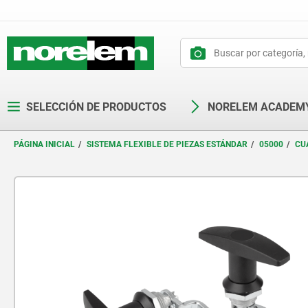
text.skipToContent
text.skipToNavigation
SELECCIÓN DE PRODUCTOS
NORELEM ACADEM
PÁGINA INICIAL
SISTEMA FLEXIBLE DE PIEZAS ESTÁNDAR
05000
CU