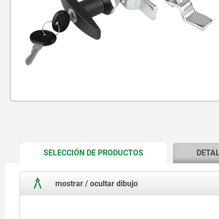
CURRENT
SELECCIÓN DE PRODUCTOS
DETA
TAB:
mostrar / ocultar dibujo