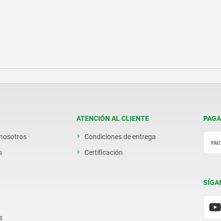
ATENCIÓN AL CLIENTE
PAGA
 nosotros
Condiciones de entrega
s
Certificación
SÍGA
s