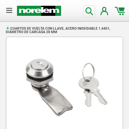
text.skipToContent
text.skipToNavigation
CUARTOS DE VUELTA CON LLAVE, ACERO INOXIDABLE 1.4401,
DIÁMETRO DE CARCASA 28 MM