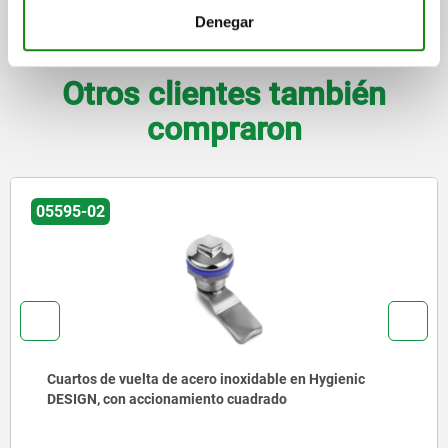
Denegar
DESCARGAS
Otros clientes también
compraron
05595-02
Cuartos de vuelta de acero inoxidable en Hygienic
DESIGN, con accionamiento cuadrado