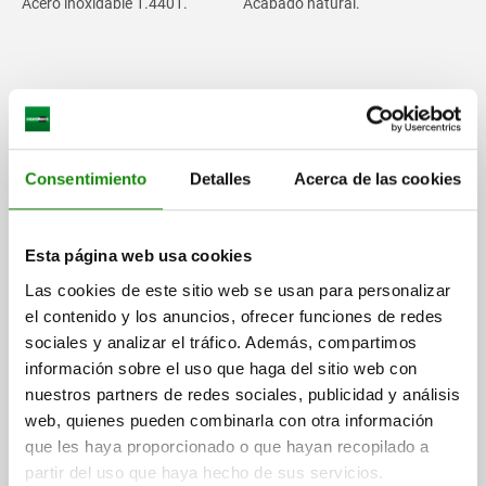
Acero inoxidable 1.4401.
Acabado natural.
SELECCIÓN DE PRODUCTOS
Consentimiento
Detalles
Acerca de las cookies
Limitar la selección de artículos
FILTRO
Esta página web usa cookies
Las cookies de este sitio web se usan para personalizar
el contenido y los anuncios, ofrecer funciones de redes
mostrar / ocultar dibujo
sociales y analizar el tráfico. Además, compartimos
información sobre el uso que haga del sitio web con
nuestros partners de redes sociales, publicidad y análisis
05588
web, quienes pueden combinarla con otra información
que les haya proporcionado o que hayan recopilado a
partir del uso que haya hecho de sus servicios.