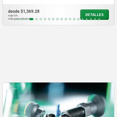
desde
$1,369.28
DETALLES
más IVA.
más gastos de envío