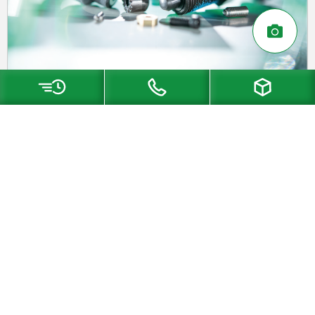
Suscríbase ahora al boletín de norelem
Sea el primero en recibir noticias sobre nuestros productos
y notificaciones de nuestra tienda en línea.