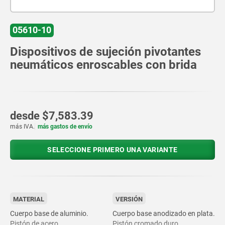
05610-10
Dispositivos de sujeción pivotantes
neumáticos enroscables con brida
desde
$7,583.39
más IVA.
más gastos de envío
SELECCIONE PRIMERO UNA VARIANTE
MATERIAL
VERSIÓN
Cuerpo base de aluminio.
Cuerpo base anodizado en plata.
Pistón de acero.
Pistón cromado duro.