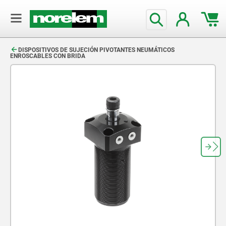
text.skipToContent
text.skipToNavigation
DISPOSITIVOS DE SUJECIÓN PIVOTANTES NEUMÁTICOS
ENROSCABLES CON BRIDA