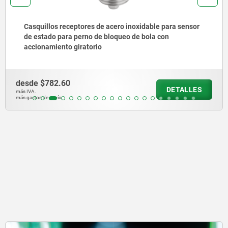
Dispositivos de sujeción mini
desde
$10,208.19
DETALLES
más IVA.
más gastos de envío