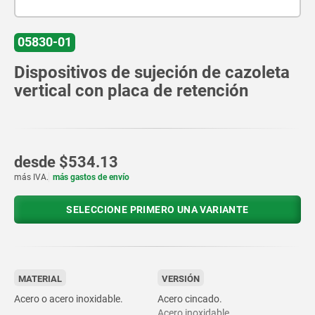
05830-01
Dispositivos de sujeción de cazoleta
vertical con placa de retención
desde
$534.13
más IVA.
más gastos de envío
SELECCIONE PRIMERO UNA VARIANTE
MATERIAL
VERSIÓN
Acero o acero inoxidable.
Acero cincado.
Acero inoxidable