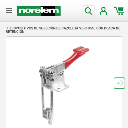
text.skipToContent
text.skipToNavigation
DISPOSITIVOS DE SUJECIÓN DE CAZOLETA VERTICAL CON PLACA DE
RETENCIÓN