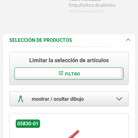
Empuñadura de plástico
resistente al aceite.
SELECCIÓN DE PRODUCTOS
Limitar la selección de artículos
FILTRO
mostrar / ocultar dibujo
05830-01