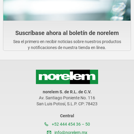
Suscríbase ahora al boletín de norelem
Sea el primero en recibir noticias sobre nuestros productos
y notificaciones de nuestra tienda en línea.
norelem S. de R.L. de C.V.
Av. Santiago Poniente No. 116
San Luis Potosí, S.L.P. CP: 78423
Central
+52 444 454 36 – 50
info@norelem.mx