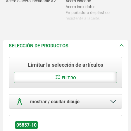
Acero o acero inoxidable A2.
Acero cincado.
Acero inoxidable
Empuñadura de plástico
resistente al aceite.
SELECCIÓN DE PRODUCTOS
Limitar la selección de artículos
FILTRO
mostrar / ocultar dibujo
05837-10