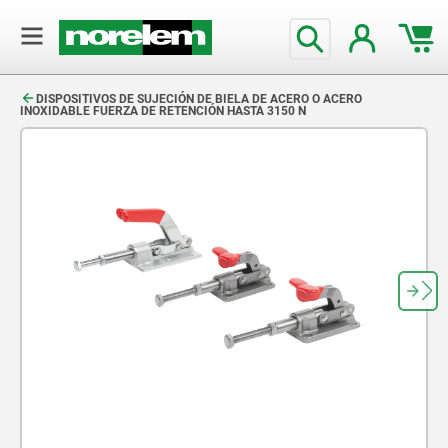
text.skipToContent
text.skipToNavigation
DISPOSITIVOS DE SUJECIÓN DE BIELA DE ACERO O ACERO
INOXIDABLE FUERZA DE RETENCIÓN HASTA 3150 N