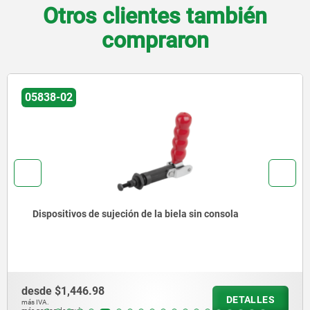
Otros clientes también
compraron
05838-02
Dispositivos de sujeción de la biela sin consola
desde
$1,446.98
DETALLES
más IVA.