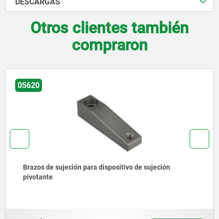
DESCARGAS
Otros clientes también
compraron
05360
ción
Dispositivos de sujeción neumáticos verti
fijación de cilindro vertical, versión pesad