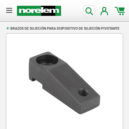
text.skipToContent
text.skipToNavigation
BRAZOS DE SUJECIÓN PARA DISPOSITIVO DE SUJECIÓN PIVOTANTE