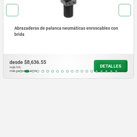
Dispositivos de sujeción mini para montaje en
horizontal
desde
$11,334.57
DETALLES
más IVA.
más gastos de envío