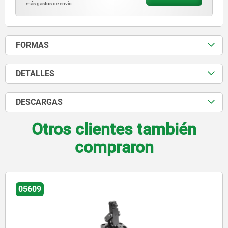
más gastos de envío
FORMAS
DETALLES
DESCARGAS
Otros clientes también
compraron
05665