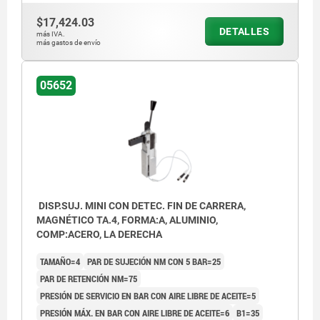
$17,424.03
DETALLES
más IVA.
más gastos de envío
05652
DISP.SUJ. MINI CON DETEC. FIN DE CARRERA,
MAGNÉTICO TA.4, FORMA:A, ALUMINIO,
COMP:ACERO, LA DERECHA
TAMAÑO=4
PAR DE SUJECIÓN NM CON 5 BAR=25
PAR DE RETENCIÓN NM=75
PRESIÓN DE SERVICIO EN BAR CON AIRE LIBRE DE ACEITE=5
PRESIÓN MÁX. EN BAR CON AIRE LIBRE DE ACEITE=6
B1=35