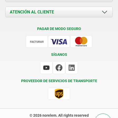
Novedades
Documents
ATENCIÓN AL CLIENTE
Contacto
Condiciones de entrega
PAGAR DE MODO SEGURO
Certificación
SÍGANOS
PROVEEDOR DE SERVICIOS DE TRANSPORTE
© 2026 norelem. All rights reserved