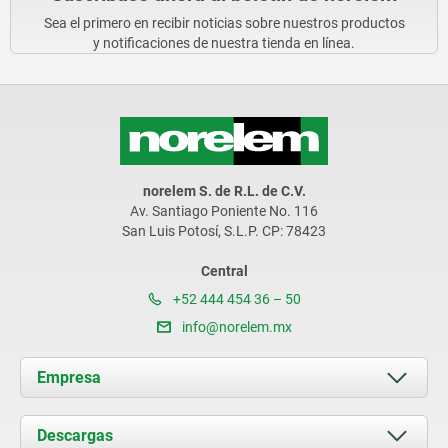
Sea el primero en recibir noticias sobre nuestros productos
y notificaciones de nuestra tienda en línea.
norelem S. de R.L. de C.V.
Av. Santiago Poniente No. 116
San Luis Potosí, S.L.P. CP: 78423
Central
+52 444 454 36 – 50
info@norelem.mx
Empresa
Acerca de nosotros
Descargas