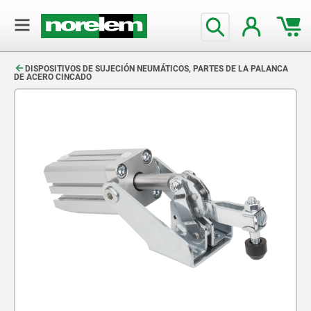
text.skipToContent
text.skipToNavigation
DISPOSITIVOS DE SUJECIÓN NEUMÁTICOS, PARTES DE LA PALANCA
DE ACERO CINCADO