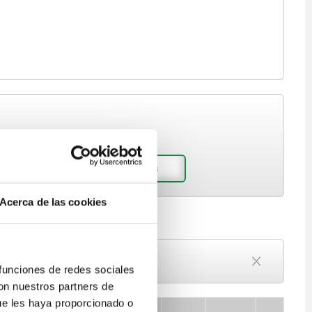
Acerca de las cookies
Plazo de entrega a petición
 funciones de redes sociales
Actualmente agotado
con nuestros partners de
ue les haya proporcionado o