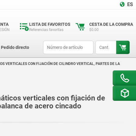
ES
ENTA
LISTA DE FAVORITOS
CESTA DE LA COMPRA
SESIÓN
Referencias favoritas
$0.00
productCode
qty
Pedido directo
OS VERTICALES CON FIJACIÓN DE CILINDRO VERTICAL, PARTES DE LA
ticos verticales con fijación de
a palanca de acero cincado