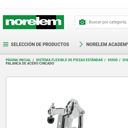
text.skipToContent
text.skipToNavigation
SELECCIÓN DE PRODUCTOS
NORELEM ACADEM
PÁGINA INICIAL
SISTEMA FLEXIBLE DE PIEZAS ESTÁNDAR
05000
DI
PALANCA DE ACERO CINCADO