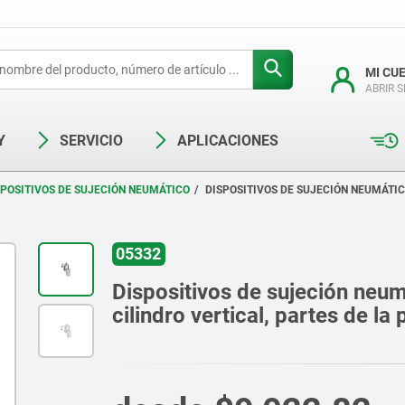
MI CU
ABRIR 
Y
SERVICIO
APLICACIONES
SPOSITIVOS DE SUJECIÓN NEUMÁTICO
DISPOSITIVOS DE SUJECIÓN NEUMÁTIC
05332
Dispositivos de sujeción neumá
cilindro vertical, partes de l