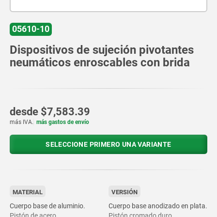
05610-10
Dispositivos de sujeción pivotantes
neumáticos enroscables con brida
desde
$7,583.39
más IVA.
más gastos de envío
SELECCIONE PRIMERO UNA VARIANTE
MATERIAL
VERSIÓN
Cuerpo base de aluminio.
Cuerpo base anodizado en plata.
Pistón de acero.
Pistón cromado duro.