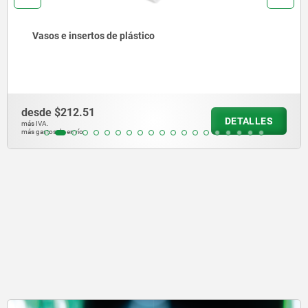
Dispositivos de sujeción pivotante neumáticos
desde
$7,375.17
DETALLES
más IVA.
más gastos de envío