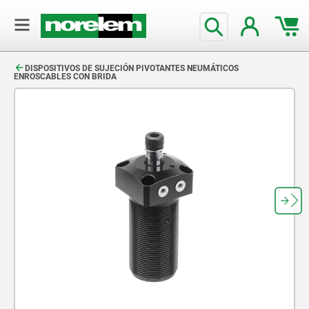
text.skipToContent
text.skipToNavigation
DISPOSITIVOS DE SUJECIÓN PIVOTANTES NEUMÁTICOS
ENROSCABLES CON BRIDA