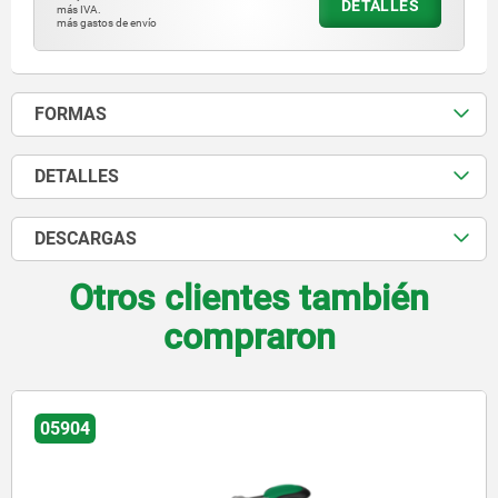
DETALLES
más IVA.
más gastos de envío
FORMAS
DETALLES
DESCARGAS
Otros clientes también
compraron
05904