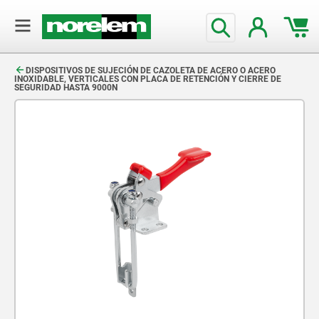
text.skipToContent
text.skipToNavigation
DISPOSITIVOS DE SUJECIÓN DE CAZOLETA DE ACERO O ACERO
INOXIDABLE, VERTICALES CON PLACA DE RETENCIÓN Y CIERRE DE
SEGURIDAD HASTA 9000N