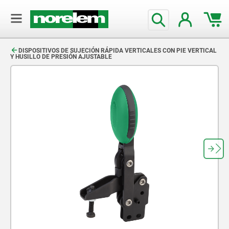
text.skipToContent
text.skipToNavigation
DISPOSITIVOS DE SUJECIÓN RÁPIDA VERTICALES CON PIE VERTICAL
Y HUSILLO DE PRESIÓN AJUSTABLE