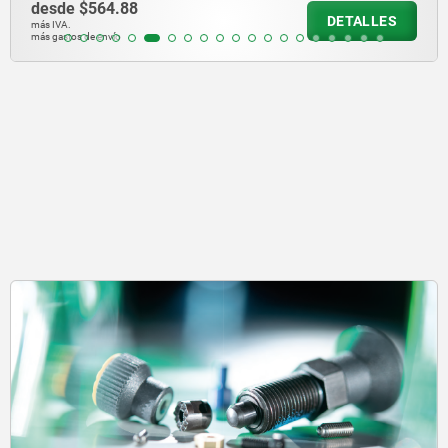
desde
$564.88
DETALLES
más IVA.
más gastos de envío