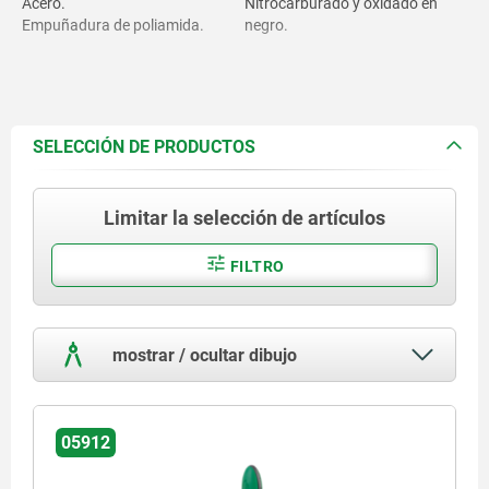
Acero.
Nitrocarburado y oxidado en
Empuñadura de poliamida.
negro.
SELECCIÓN DE PRODUCTOS
Limitar la selección de artículos
FILTRO
mostrar / ocultar dibujo
05912