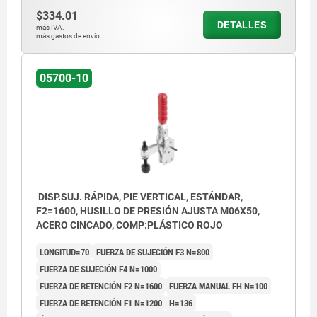
$334.01
DETALLES
más IVA.
más gastos de envío
05700-10
DISP.SUJ. RÁPIDA, PIE VERTICAL, ESTÁNDAR,
F2=1600, HUSILLO DE PRESIÓN AJUSTA M06X50,
ACERO CINCADO, COMP:PLÁSTICO ROJO
LONGITUD=70
FUERZA DE SUJECIÓN F3 N=800
FUERZA DE SUJECIÓN F4 N=1000
FUERZA DE RETENCIÓN F2 N=1600
FUERZA MANUAL FH N=100
FUERZA DE RETENCIÓN F1 N=1200
H=136