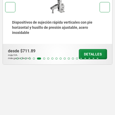
Dispositivos de sujeción rápida verticales con pie
horizontal y husillo de presión ajustable, acero
inoxidable
desde
$711.89
DETALLES
más IVA.
más gastos de envío