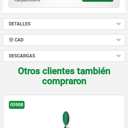
más gastos de envío
DETALLES
CAD
DESCARGAS
Otros clientes también
compraron
05908