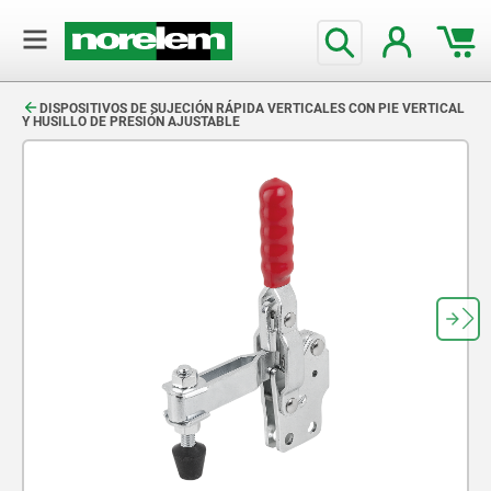
text.skipToContent
text.skipToNavigation
DISPOSITIVOS DE SUJECIÓN RÁPIDA VERTICALES CON PIE VERTICAL
Y HUSILLO DE PRESIÓN AJUSTABLE