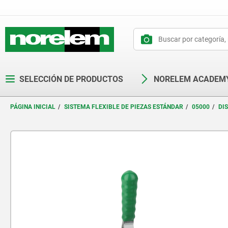
text.skipToContent
text.skipToNavigation
SELECCIÓN DE PRODUCTOS
NORELEM ACADEM
PÁGINA INICIAL
SISTEMA FLEXIBLE DE PIEZAS ESTÁNDAR
05000
DI