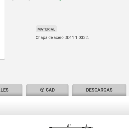
MATERIAL
Chapa de acero DD11 1.0332.
LLES
CAD
DESCARGAS