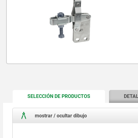
CURRENT
SELECCIÓN DE PRODUCTOS
DETA
TAB:
mostrar / ocultar dibujo