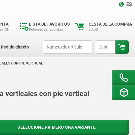
ES
ENTA
LISTA DE FAVORITOS
CESTA DE LA COMPRA
SESIÓN
Referencias favoritas
$0.00
productCode
qty
Pedido directo
CALES CON PIE VERTICAL
a verticales con pie vertical
SELECCIONE PRIMERO UNA VARIANTE