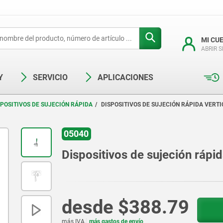
MI CU
ABRIR 
Y
SERVICIO
APLICACIONES
SPOSITIVOS DE SUJECIÓN RÁPIDA
DISPOSITIVOS DE SUJECIÓN RÁPIDA VERTI
05040
Dispositivos de sujeción rápid
desde
$388.79
más IVA.
más gastos de envío