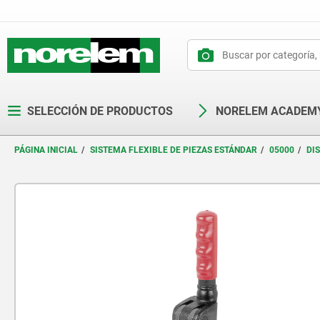
text.skipToContent
text.skipToNavigation
SELECCIÓN DE PRODUCTOS
NORELEM ACADEM
PÁGINA INICIAL
SISTEMA FLEXIBLE DE PIEZAS ESTÁNDAR
05000
DI