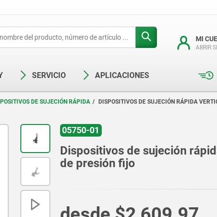
MI CU
ABRIR 
Y
SERVICIO
APLICACIONES
SPOSITIVOS DE SUJECIÓN RÁPIDA
DISPOSITIVOS DE SUJECIÓN RÁPIDA VERTI
05750-01
Dispositivos de sujeción rápid
de presión fijo
desde
$2,609.97