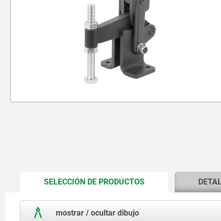
CURRENT
SELECCIÓN DE PRODUCTOS
DETA
TAB:
mostrar / ocultar dibujo