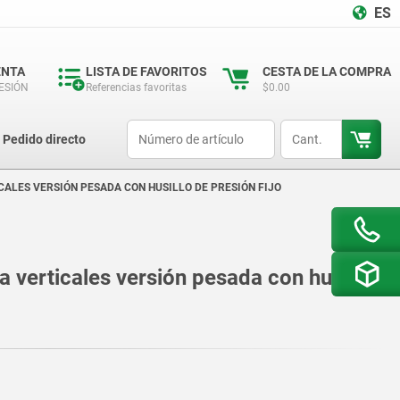
ES
ENTA
LISTA DE FAVORITOS
CESTA DE LA COMPRA
SESIÓN
Referencias favoritas
$0.00
productCode
qty
Pedido directo
CALES VERSIÓN PESADA CON HUSILLO DE PRESIÓN FIJO
a verticales versión pesada con husillo