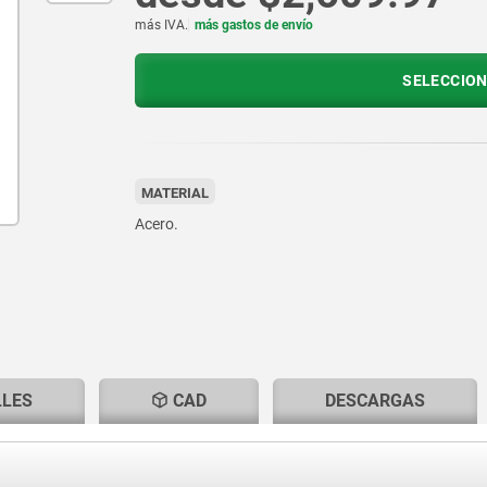
más IVA.
más gastos de envío
SELECCION
MATERIAL
Acero.
LLES
CAD
DESCARGAS