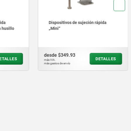
ida
Dispositivos de sujeción rápida
 husillo
„Mini“
desde
$349.93
ETALLES
DETALLES
más IVA.
más gastos de envío