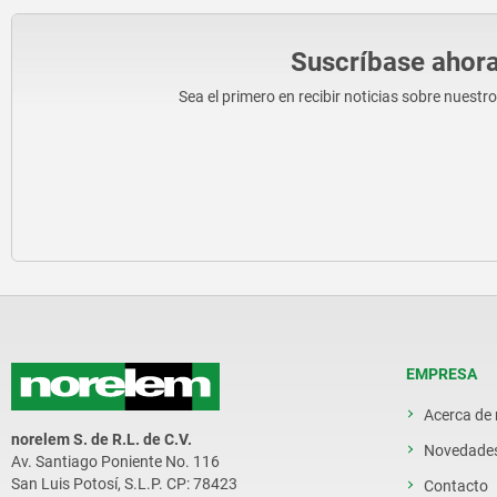
Suscríbase ahora
Sea el primero en recibir noticias sobre nuestr
EMPRESA
Acerca de
norelem S. de R.L. de C.V.
Novedade
Av. Santiago Poniente No. 116
San Luis Potosí, S.L.P. CP: 78423
Contacto