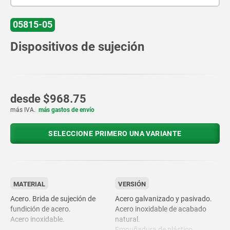
05815-05
Dispositivos de sujeción
desde
$968.75
más IVA.
más gastos de envío
SELECCIONE PRIMERO UNA VARIANTE
MATERIAL
VERSIÓN
Acero. Brida de sujeción de
Acero galvanizado y pasivado.
fundición de acero.
Acero inoxidable de acabado
Acero inoxidable.
natural.
Empuñadura de plástico