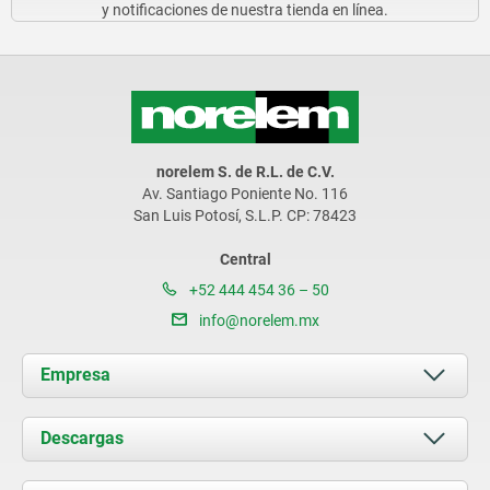
y notificaciones de nuestra tienda en línea.
norelem S. de R.L. de C.V.
Av. Santiago Poniente No. 116
San Luis Potosí, S.L.P. CP: 78423
Central
+52 444 454 36 – 50
info@norelem.mx
Empresa
Acerca de nosotros
Descargas
Novedades