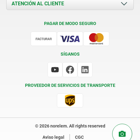
Documents
ATENCIÓN AL CLIENTE
Contacto
Condiciones de entrega
PAGAR DE MODO SEGURO
Certificación
SÍGANOS
PROVEEDOR DE SERVICIOS DE TRANSPORTE
© 2026 norelem. All rights reserved
Aviso legal
CGC