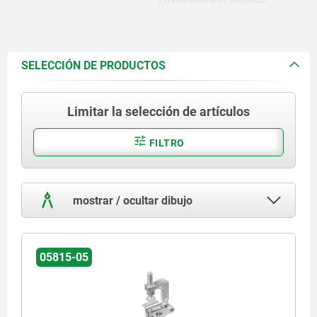
resistente al aceite
SELECCIÓN DE PRODUCTOS
Limitar la selección de artículos
FILTRO
mostrar / ocultar dibujo
05815-05