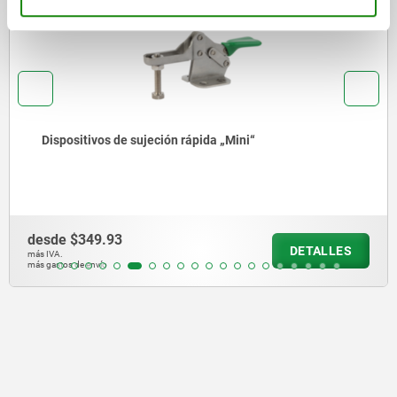
Dispositivos de sujeción rápida „Mini“
desde
$349.93
DETALLES
más IVA.
más gastos de envío