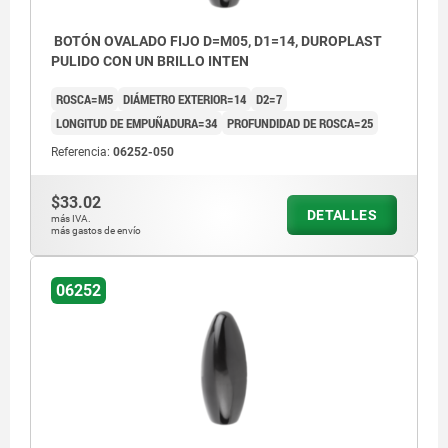
BOTÓN OVALADO FIJO D=M05, D1=14, DUROPLAST
PULIDO CON UN BRILLO INTEN
ROSCA=M5
DIÁMETRO EXTERIOR=14
D2=7
LONGITUD DE EMPUÑADURA=34
PROFUNDIDAD DE ROSCA=25
Referencia:
06252-050
$33.02
DETALLES
más IVA.
más gastos de envío
06252