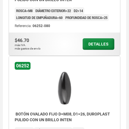
ROSCA=M8
DIÁMETRO EXTERIOR=22
D2=14
LONGITUD DE EMPUÑADURA=60
PROFUNDIDAD DE ROSCA=25
Referencia:
06252-080
$46.70
DETALLES
más IVA.
más gastos de envío
06252
BOTÓN OVALADO FIJO D=M08, D1=26, DUROPLAST
PULIDO CON UN BRILLO INTEN