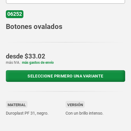
06252
Botones ovalados
desde
$33.02
más IVA.
más gastos de envío
SELECCIONE PRIMERO UNA VARIANTE
MATERIAL
VERSIÓN
Duroplast PF 31, negro.
Con un brillo intenso.