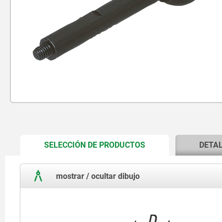
CURRENT
SELECCIÓN DE PRODUCTOS
DETA
TAB:
mostrar / ocultar dibujo