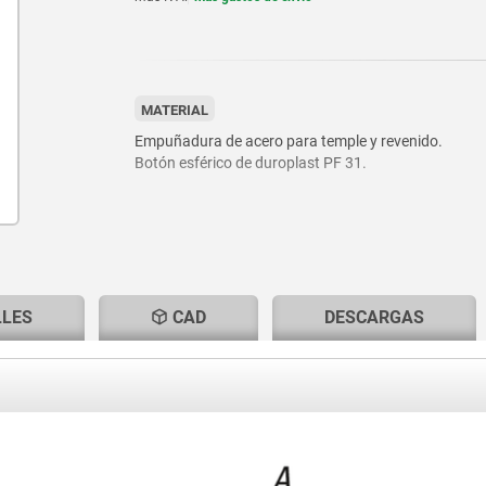
MATERIAL
Empuñadura de acero para temple y revenido.
Botón esférico de duroplast PF 31.
LLES
CAD
DESCARGAS