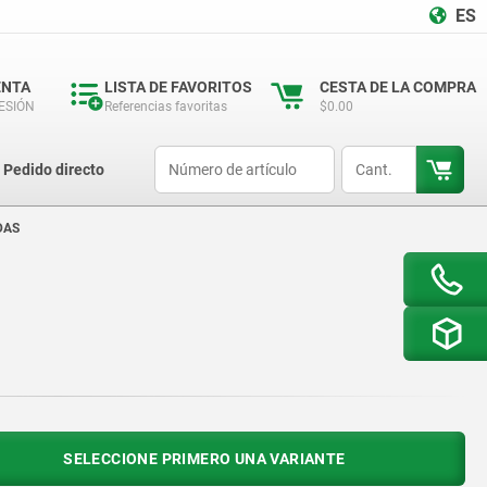
ES
ENTA
LISTA DE FAVORITOS
CESTA DE LA COMPRA
SESIÓN
Referencias favoritas
$0.00
productCode
qty
Pedido directo
DAS
SELECCIONE PRIMERO UNA VARIANTE