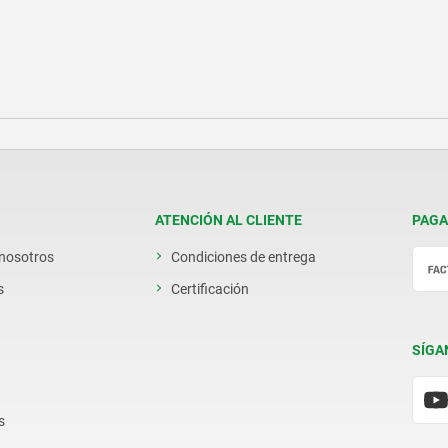
ATENCIÓN AL CLIENTE
PAGA
 nosotros
Condiciones de entrega
s
Certificación
SÍGA
s