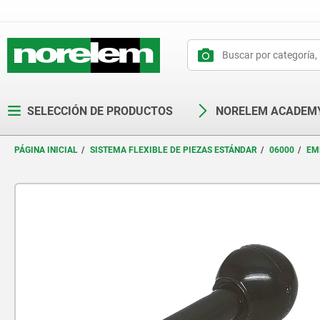
text.skipToContent
text.skipToNavigation
SELECCIÓN DE PRODUCTOS
NORELEM ACADEM
PÁGINA INICIAL
SISTEMA FLEXIBLE DE PIEZAS ESTÁNDAR
06000
EM