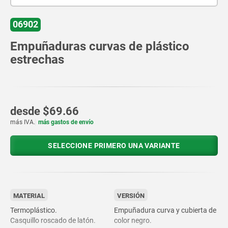
06902
Empuñaduras curvas de plástico
estrechas
desde
$69.66
más IVA.
más gastos de envío
SELECCIONE PRIMERO UNA VARIANTE
MATERIAL
VERSIÓN
Termoplástico.
Empuñadura curva y cubierta de
Casquillo roscado de latón.
color negro.