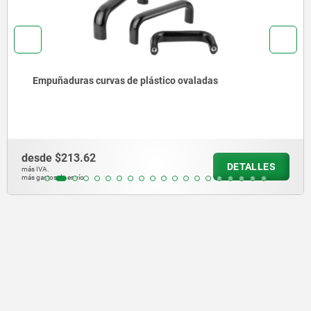
Empuñaduras curvas de plástico ovaladas
desde
$213.62
DETALLES
más IVA.
más gastos de envío