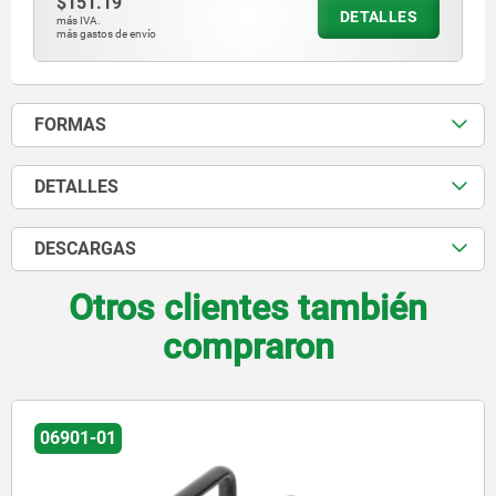
$151.19
DETALLES
más IVA.
más gastos de envío
FORMAS
DETALLES
DESCARGAS
Otros clientes también
compraron
06901-01