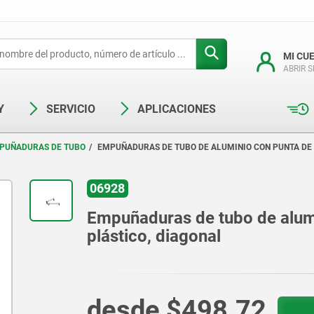
MI CU
ABRIR 
Y
SERVICIO
APLICACIONES
PUÑADURAS DE TUBO
EMPUÑADURAS DE TUBO DE ALUMINIO CON PUNTA DE
06928
Empuñaduras de tubo de alum
plástico, diagonal
desde
$498.72