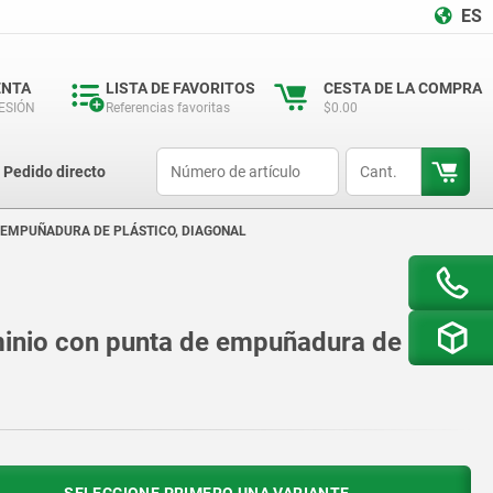
ES
ENTA
LISTA DE FAVORITOS
CESTA DE LA COMPRA
SESIÓN
Referencias favoritas
$0.00
productCode
qty
Pedido directo
 EMPUÑADURA DE PLÁSTICO, DIAGONAL
inio con punta de empuñadura de