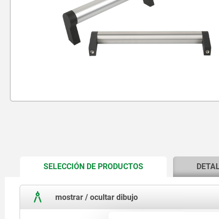
CURRENT
SELECCIÓN DE PRODUCTOS
DETA
TAB:
mostrar / ocultar dibujo