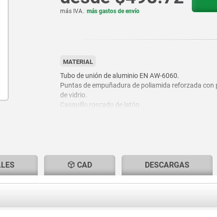
más IVA.
más gastos de envío
MATERIAL
Tubo de unión de aluminio EN AW-6060.
Puntas de empuñadura de poliamida reforzada con 
de vidrio.
Casquillo roscado de latón.
LLES
CAD
DESCARGAS