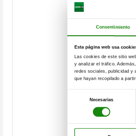
Consentimiento
Esta página web usa cookie
Las cookies de este sitio we
y analizar el tráfico. Ademá
redes sociales, publicidad y
que hayan recopilado a parti
Selección
Necesarias
de
consentimiento