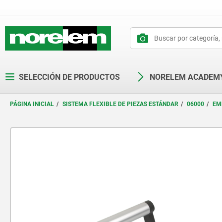
text.skipToContent
text.skipToNavigation
SELECCIÓN DE PRODUCTOS
NORELEM ACADEM
PÁGINA INICIAL
SISTEMA FLEXIBLE DE PIEZAS ESTÁNDAR
06000
EM