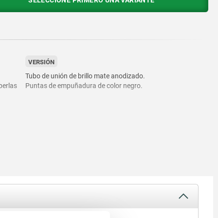
SELECCIONE PRIMERO UNA VARIANTE
VERSIÓN
Tubo de unión de brillo mate anodizado.
perlas
Puntas de empuñadura de color negro.