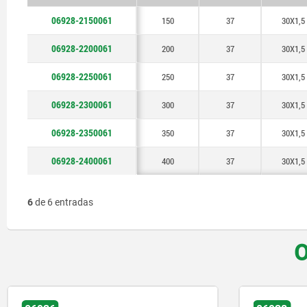
06928-2150061
150
37
30X1,5
06928-2200061
200
37
30X1,5
06928-2250061
250
37
30X1,5
06928-2300061
300
37
30X1,5
06928-2350061
350
37
30X1,5
06928-2400061
400
37
30X1,5
6
de 6 entradas
O