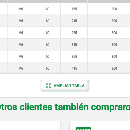
M6
60
165
800
M6
60
215
800
M6
60
265
800
M6
60
315
800
M6
60
365
800
M6
60
415
800
AMPLIAR TABLA
tros clientes también comprar