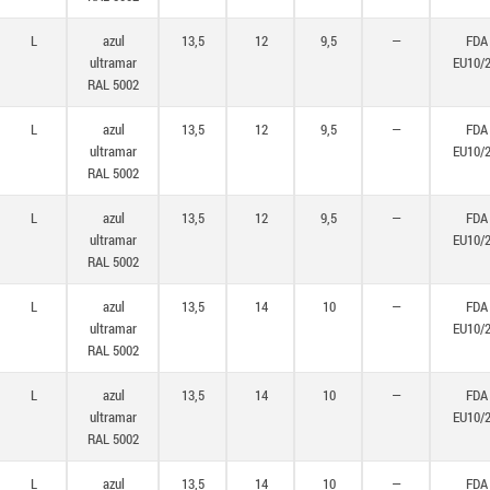
L
azul
13,5
12
9,5
—
FDA
ultramar
EU10/
RAL 5002
L
azul
13,5
12
9,5
—
FDA
ultramar
EU10/
RAL 5002
L
azul
13,5
12
9,5
—
FDA
ultramar
EU10/
RAL 5002
L
azul
13,5
14
10
—
FDA
ultramar
EU10/
RAL 5002
L
azul
13,5
14
10
—
FDA
ultramar
EU10/
RAL 5002
L
azul
13,5
14
10
—
FDA