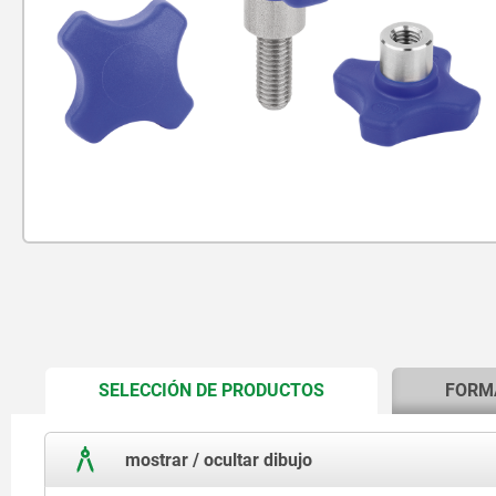
CURRENT
SELECCIÓN DE PRODUCTOS
FORM
TAB:
mostrar / ocultar dibujo