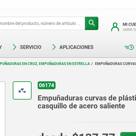
MI CU
ABRIR 
Y
SERVICIO
APLICACIONES
PUÑADURAS EN CRUZ, EMPUÑADURAS EN ESTRELLA
EMPUÑADURAS CURVAS 
06174
Empuñaduras curvas de plásti
casquillo de acero saliente