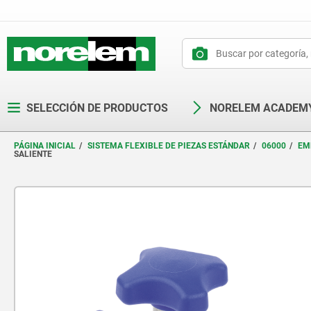
text.skipToContent
text.skipToNavigation
SELECCIÓN DE PRODUCTOS
NORELEM ACADEM
PÁGINA INICIAL
SISTEMA FLEXIBLE DE PIEZAS ESTÁNDAR
06000
EM
SALIENTE