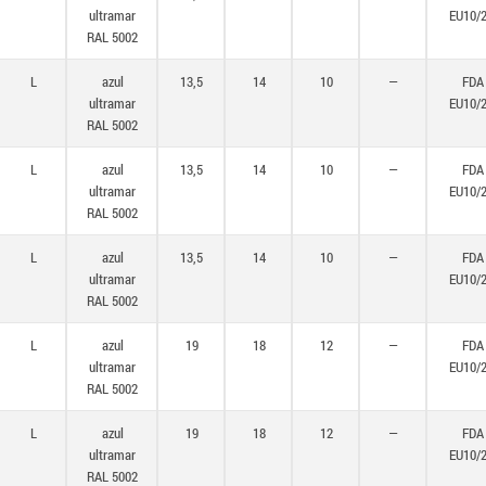
ultramar
EU10/
RAL 5002
L
azul
13,5
14
10
—
FDA
ultramar
EU10/
RAL 5002
L
azul
13,5
14
10
—
FDA
ultramar
EU10/
RAL 5002
L
azul
13,5
14
10
—
FDA
ultramar
EU10/
RAL 5002
L
azul
19
18
12
—
FDA
ultramar
EU10/
RAL 5002
L
azul
19
18
12
—
FDA
ultramar
EU10/
RAL 5002