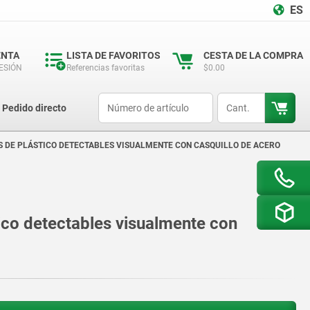
ES
ENTA
LISTA DE FAVORITOS
CESTA DE LA COMPRA
SESIÓN
Referencias favoritas
$0.00
productCode
qty
Pedido directo
DE PLÁSTICO DETECTABLES VISUALMENTE CON CASQUILLO DE ACERO
co detectables visualmente con