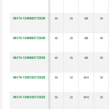
06174-1340083172X30
40
26
M8
30
06174-1340083172X40
40
26
M8
40
06174-1340083172X50
40
26
M8
50
06174-1350103172X20
50
32
M10
20
06174-1350103172X25
50
32
M10
25