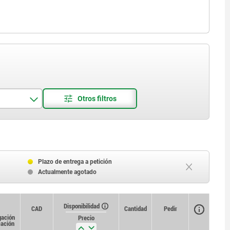
Plazo de entrega a petición
Actualmente agotado
Disponibilidad
CAD
Cantidad
Pedir
ación
Precio
cación