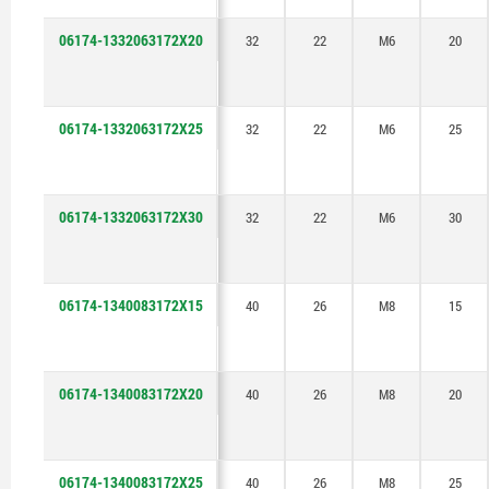
06174-1332063172X20
32
22
M6
20
06174-1332063172X25
32
22
M6
25
06174-1332063172X30
32
22
M6
30
06174-1340083172X15
40
26
M8
15
06174-1340083172X20
40
26
M8
20
06174-1340083172X25
40
26
M8
25