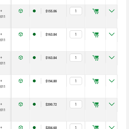
 +
$155.06
2011
 +
$163.84
2011
 +
$163.84
2011
 +
$194.80
2011
 +
$200.72
2011
 +
$204.60