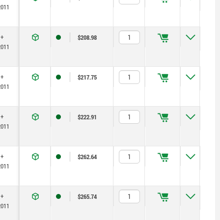
2011
 +
$208.98
2011
 +
$217.75
2011
 +
$222.91
2011
 +
$262.64
2011
 +
$265.74
2011