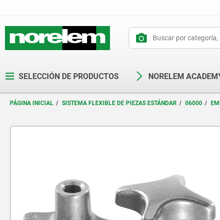
text.skipToContent
text.skipToNavigation
SELECCIÓN DE PRODUCTOS
NORELEM ACADEM
PÁGINA INICIAL
SISTEMA FLEXIBLE DE PIEZAS ESTÁNDAR
06000
EM