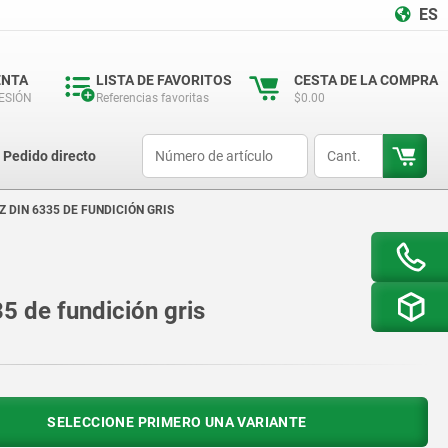
ES
ENTA
LISTA DE FAVORITOS
CESTA DE LA COMPRA
SESIÓN
Referencias favoritas
$0.00
productCode
qty
Pedido directo
DIN 6335 DE FUNDICIÓN GRIS
 de fundición gris
SELECCIONE PRIMERO UNA VARIANTE