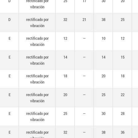
D
rectificado por
25
17
30
20
vibración
D
rectificado por
32
21
38
25
vibración
E
rectificado por
12
—
10
12
vibración
E
rectificado por
14
—
14
15
vibración
E
rectificado por
18
—
20
18
vibración
E
rectificado por
20
—
25
22
vibración
E
rectificado por
25
—
30
28
vibración
E
rectificado por
32
—
38
36