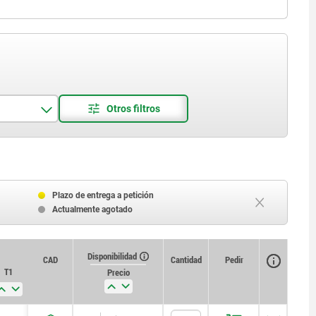
Plazo de entrega a petición
Actualmente agotado
Disponibilidad
CAD
Cantidad
Pedir
T1
Precio