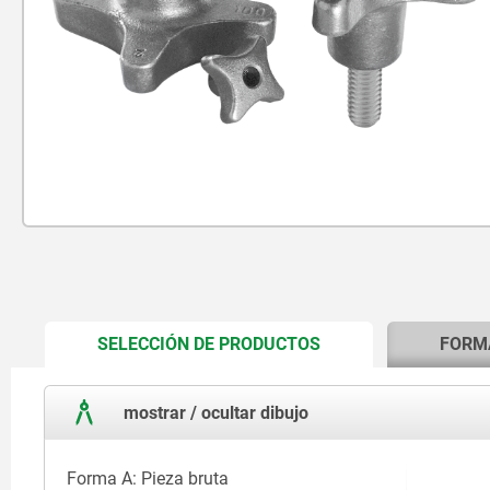
CURRENT
SELECCIÓN DE PRODUCTOS
FORM
TAB:
mostrar / ocultar dibujo
Forma A: Pieza bruta