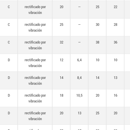
C
rectificado por
20
—
25
22
vibración
C
rectificado por
25
—
30
28
vibración
C
rectificado por
32
—
38
36
vibración
D
rectificado por
12
6,4
10
10
vibración
D
rectificado por
14
8,4
14
13
vibración
D
rectificado por
18
10,5
20
16
vibración
D
rectificado por
20
13
25
20
vibración