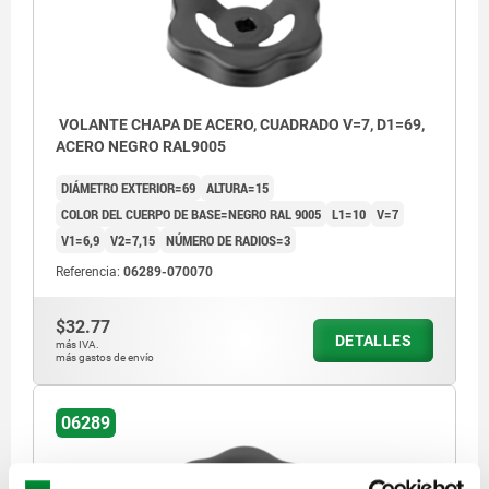
VOLANTE CHAPA DE ACERO, CUADRADO V=7, D1=69,
ACERO NEGRO RAL9005
DIÁMETRO EXTERIOR=69
ALTURA=15
COLOR DEL CUERPO DE BASE=NEGRO RAL 9005
L1=10
V=7
V1=6,9
V2=7,15
NÚMERO DE RADIOS=3
Referencia:
06289-070070
$32.77
DETALLES
más IVA.
más gastos de envío
06289