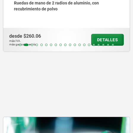
Volantes de disco similares a DIN 950 de aluminio
desde
$239.42
DETALLES
más IVA.
más gastos de envío