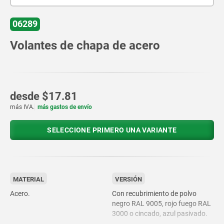
06289
Volantes de chapa de acero
desde
$17.81
más IVA.
más gastos de envío
SELECCIONE PRIMERO UNA VARIANTE
MATERIAL
VERSIÓN
Acero.
Con recubrimiento de polvo
negro RAL 9005, rojo fuego RAL
3000 o cincado, azul pasivado.