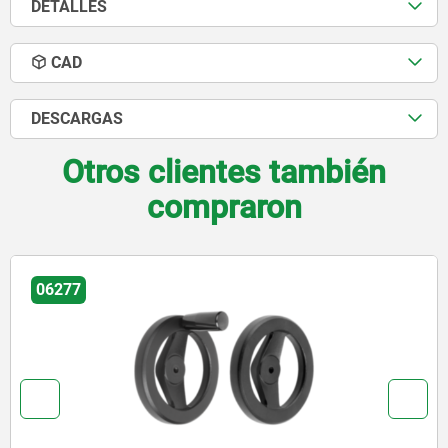
DETALLES
CAD
DESCARGAS
Otros clientes también
compraron
06279