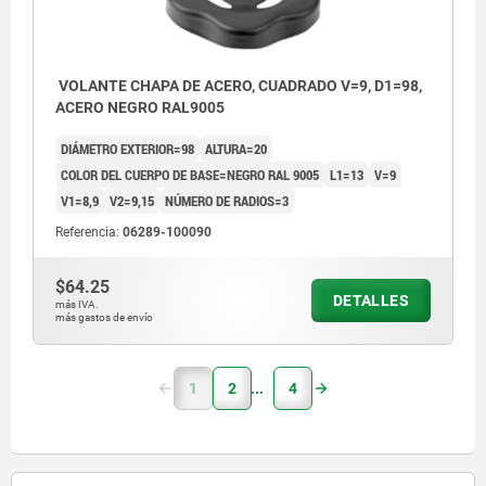
VOLANTE CHAPA DE ACERO, CUADRADO V=9, D1=98,
ACERO NEGRO RAL9005
DIÁMETRO EXTERIOR=98
ALTURA=20
COLOR DEL CUERPO DE BASE=NEGRO RAL 9005
L1=13
V=9
V1=8,9
V2=9,15
NÚMERO DE RADIOS=3
Referencia:
06289-100090
$64.25
DETALLES
más IVA.
más gastos de envío
1
2
4